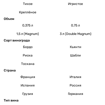
Тихое
Игристое
Креплёное
Объем
0,375 л
0,75 л
1,5 л (Magnum)
3 л (Double Magnum)
Сорт винограда
Бордо
Кьянти
Риоха
Шабли
Тоскана
Страна
Франция
Италия
Испания
Россия
Грузия
Германия
Тип вина