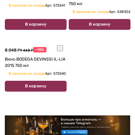
750 мл
В наличии на складе
Арт.
572541
В наличии на складе
Арт.
538302
В корзину
В корзину
8 048 ₽
-15%
9 468 ₽
Вино BODEGA DEVINSSI IL-LIA
2015 750 мл
В наличии на складе
Арт.
572540
В корзину