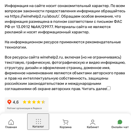
Информация на сайте носит ознакомительный характер. По всем
вопросам законности предоставления информации обращайтесь
на https://winehelp2.ru/about/. Обращаем особое внимание, что
информация размещена в полном соответствии с письмом ФАС
РФ от 13.09.12 №АК/29977. Материалы сайта не являются
рекламой и носят информационный характер.
На информационном ресурсе применяются
рекомендательные
технологии
.
Все ресурсы сайта winehelp2.ru, включая (но не ограничиваясь)
текстовую, графическую, фотографическую и видео информацию,
структуру, дизайн и оформление страниц, доменное имя,
фирменное наименование являются объектами авторского права
и прав на интеллектуальную собственность, защищены
российским законодательством и международными
соглашениями об охране авторских прав.
Читать далее
Каталог
Главная
Корзина
Кабинет
Онлайн-чат