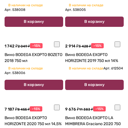
В наличии на складе
В наличии на складе
Арт.
538008
Арт.
538005
В корзину
В корзину
1 742 ₽
-15%
2 914 ₽
-15%
2 049 ₽
3 428 ₽
Вино BODEGA EXOPTO BOZETO
Вино BODEGA EXOPTO
2018 750 мл
HORIZONTE 2019 750 мл 14%
В наличии на складе
В наличии на складе
Арт.
612504
Арт.
538006
В корзину
В корзину
7 187 ₽
-15%
9 676 ₽
-15%
8 455 ₽
11 383 ₽
Вино BODEGA EXOPTO
Вино BODEGA EXOPTO LA
HORIZONTE 2020 750 мл 14,5%
MIMBRERA Graciano 2020 750