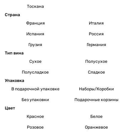
Тоскана
Страна
Франция
Италия
Испания
Россия
Грузия
Германия
Тип вина
Сухое
Полусухое
Полусладкое
Сладкое
Упаковка
В подарочной упаковке
Наборы/Коробки
Без упаковки
Подарочные корзины
Цвет
Красное
Белое
Розовое
Оранжевое