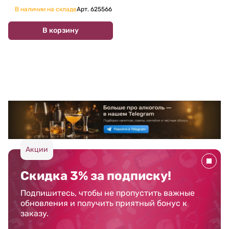
В наличии на складе
Арт.
625566
В корзину
Акции
Скидка 3% за подписку!
Подпишитесь, чтобы не пропустить важные
обновления и получить приятный бонус к
заказу.