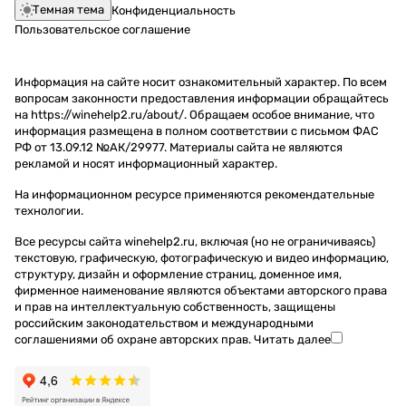
Темная тема
Конфиденциальность
Пользовательское соглашение
Информация на сайте носит ознакомительный характер. По всем
вопросам законности предоставления информации обращайтесь
на https://winehelp2.ru/about/. Обращаем особое внимание, что
информация размещена в полном соответствии с письмом ФАС
РФ от 13.09.12 №АК/29977. Материалы сайта не являются
рекламой и носят информационный характер.
На информационном ресурсе применяются
рекомендательные
технологии
.
Все ресурсы сайта winehelp2.ru, включая (но не ограничиваясь)
текстовую, графическую, фотографическую и видео информацию,
структуру, дизайн и оформление страниц, доменное имя,
фирменное наименование являются объектами авторского права
и прав на интеллектуальную собственность, защищены
российским законодательством и международными
соглашениями об охране авторских прав.
Читать далее