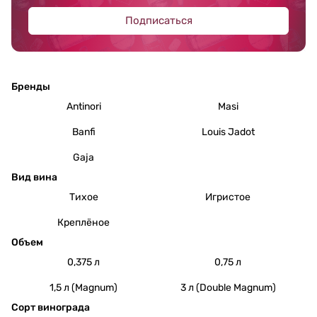
Подписаться
Бренды
Antinori
Masi
Banfi
Louis Jadot
Gaja
Вид вина
Тихое
Игристое
Креплёное
Объем
0,375 л
0,75 л
1,5 л (Magnum)
3 л (Double Magnum)
Сорт винограда