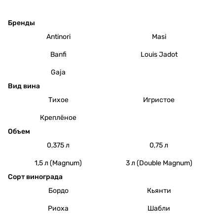
Бренды
Antinori
Masi
Banfi
Louis Jadot
Gaja
Вид вина
Тихое
Игристое
Креплёное
Объем
0,375 л
0,75 л
1,5 л (Magnum)
3 л (Double Magnum)
Сорт винограда
Бордо
Кьянти
Риоха
Шабли