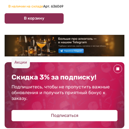
В наличии на складе
Арт.
636069
В корзину
Акции
Скидка 3% за подписку!
Подпишитесь, чтобы не пропустить важные
обновления и получить приятный бонус к
заказу.
Подписаться