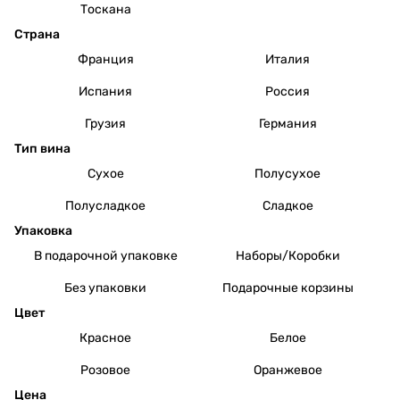
Тоскана
Страна
Франция
Италия
Испания
Россия
Грузия
Германия
Тип вина
Сухое
Полусухое
Полусладкое
Сладкое
Упаковка
В подарочной упаковке
Наборы/Коробки
Без упаковки
Подарочные корзины
Цвет
Красное
Белое
Розовое
Оранжевое
Цена