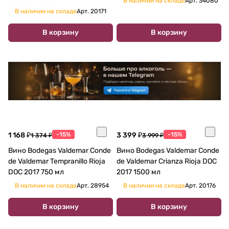
В наличии на складе
Арт.
34080
В наличии на складе
Арт.
20171
В корзину
В корзину
1 168 ₽
-15%
3 399 ₽
-15%
1 374 ₽
3 999 ₽
Вино Bodegas Valdemar Conde
Вино Bodegas Valdemar Conde
de Valdemar Tempranillo Rioja
de Valdemar Crianza Rioja DOC
DOC 2017 750 мл
2017 1500 мл
В наличии на складе
Арт.
28954
В наличии на складе
Арт.
20176
В корзину
В корзину