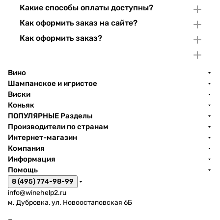
Какие способы оплаты доступны?
Как оформить заказ на сайте?
Как оформить заказ?
Вино
Шампанское и игристое
Виски
Коньяк
ПОПУЛЯРНЫЕ Разделы
Производители по странам
Интернет-магазин
Компания
Информация
Помощь
8 (495) 774-98-99
info@winehelp2.ru
м. Дубровка, ул. Новоостаповская 6Б