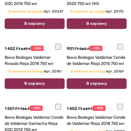
DOC 2016 750 мл
2020 750 мл 14%
В наличии на складе
Арт.
531247
В наличии на складе
Арт.
20170
В корзину
В корзину
1 402 ₽
-15%
901 ₽
-15%
1 649 ₽
1 060 ₽
Вино Bodegas Valdemar
Вино Bodegas Valdemar Conde
Rosado Rioja 2018 750 мл
de Valdemar Rioja 2015 750 мл
В наличии на складе
Арт.
20181
В наличии на складе
Арт.
20169
В корзину
В корзину
1 501 ₽
-15%
1 402 ₽
-15%
1 766 ₽
1 649 ₽
Вино Bodegas Valdemar Conde
Вино Bodegas Valdemar Conde
de Valdemar Garnacha Rioja
de Valdemar Rioja 2018 750 мл
DOC 2012 750 мл