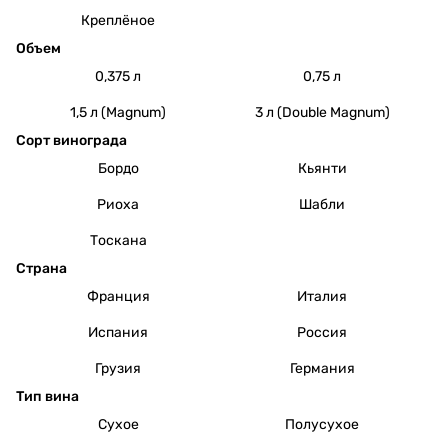
Креплёное
Объем
0,375 л
0,75 л
1,5 л (Magnum)
3 л (Double Magnum)
Сорт винограда
Бордо
Кьянти
Риоха
Шабли
Тоскана
Страна
Франция
Италия
Испания
Россия
Грузия
Германия
Тип вина
Сухое
Полусухое