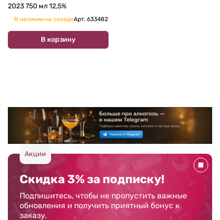
2023 750 мл 12,5%
В наличии на складе
Арт.
633482
В корзину
Акции
Скидка 3% за подписку!
Подпишитесь, чтобы не пропустить важные
обновления и получить приятный бонус к
заказу.