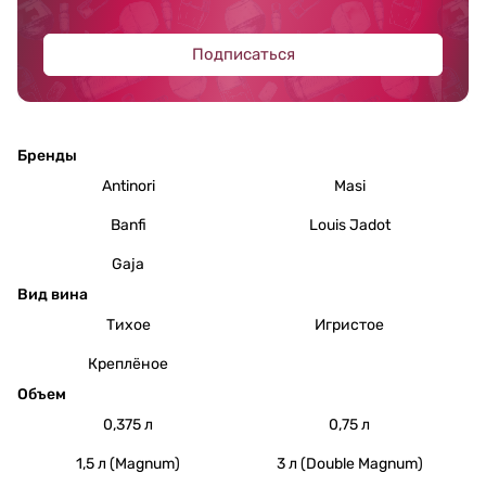
Подписаться
Бренды
Antinori
Masi
Banfi
Louis Jadot
Gaja
Вид вина
Тихое
Игристое
Креплёное
Объем
0,375 л
0,75 л
1,5 л (Magnum)
3 л (Double Magnum)