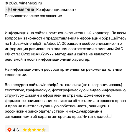
© 2026 Winehelp2.ru
Темная тема
Конфиденциальность
Пользовательское соглашение
Информация на сайте носит ознакомительный характер. По всем
вопросам законности предоставления информации обращайтесь
на https://winehelp2.ru/about/. Обращаем особое внимание, что
информация размещена в полном соответствии с письмом ФАС
РФ от 13.09.12 №АК/29977. Материалы сайта не являются
рекламой и носят информационный характер.
На информационном ресурсе применяются
рекомендательные
технологии
.
Все ресурсы сайта winehelp2.ru, включая (но не ограничиваясь)
текстовую, графическую, фотографическую и видео информацию,
структуру, дизайн и оформление страниц, доменное имя,
фирменное наименование являются объектами авторского права
и прав на интеллектуальную собственность, защищены
российским законодательством и международными
соглашениями об охране авторских прав.
Читать далее