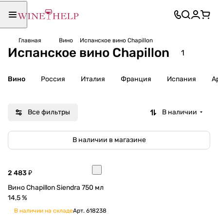
Главная
Вино
Испанское вино Chapillon
Испанское вино Chapillon
1
Вино
Россия
Италия
Франция
Испания
А
Все фильтры
В наличии
В наличии в магазине
2 483 ₽
Вино Chapillon Siendra 750 мл
14,5 %
В наличии на складе
Арт.
618238