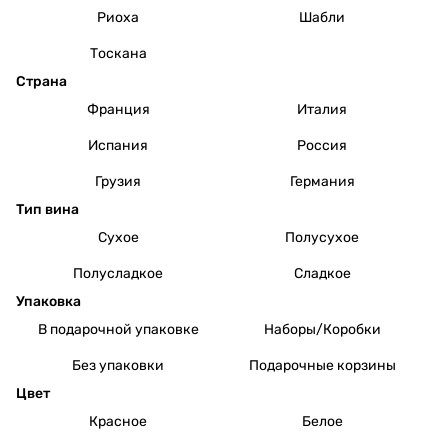
Риоха
Шабли
Тоскана
Страна
Франция
Италия
Испания
Россия
Грузия
Германия
Тип вина
Сухое
Полусухое
Полусладкое
Сладкое
Упаковка
В подарочной упаковке
Наборы/Коробки
Без упаковки
Подарочные корзины
Цвет
Красное
Белое