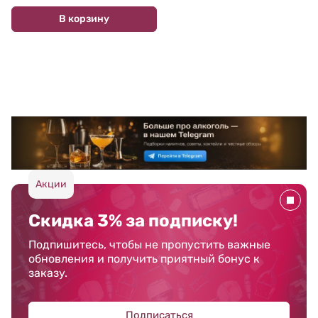
В корзину
Акции
Скидка 3% за подписку!
Подпишитесь, чтобы не пропустить важные
обновления и получить приятный бонус к
заказу.
Подписаться