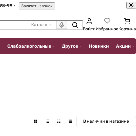
-98-99
Заказать звонок
Каталог
Войти
Избранное
Корзина
Слабоалкогольные
Другое
Новинки
Акции
В наличии в магазине