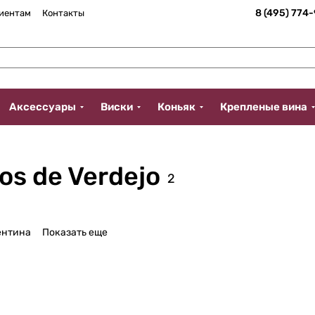
8 (495) 774
иентам
Контакты
Аксессуары
Виски
Коньяк
Крепленые вина
os de Verdejo
2
ентина
Показать еще