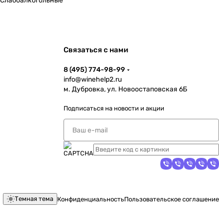
Слабоалкогольные
Связаться с нами
8 (495) 774-98-99
info@winehelp2.ru
м. Дубровка, ул. Новоостаповская 6Б
Подписаться
на новости и акции
Темная тема
Конфиденциальность
Пользовательское соглашение