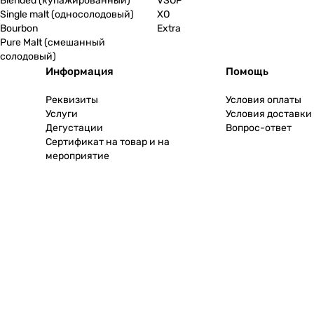
Blended (купажированный)
VSOP
Single malt (односолодовый)
XO
Bourbon
Extra
Pure Malt (смешанный
солодовый)
Информация
Помощь
Реквизиты
Условия оплаты
Услуги
Условия доставки
Дегустации
Вопрос-ответ
Сертификат на товар и на
мероприятие