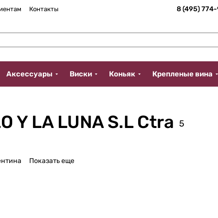
8 (495) 774
иентам
Контакты
Аксессуары
Виски
Коньяк
Крепленые вина
O Y LA LUNA S.L Ctra
5
ентина
Показать еще