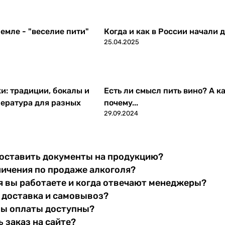
емле - "веселие пити"
Когда и как в России начали 
25.04.2025
ки: традиции, бокалы и
Есть ли смысл пить вино? А ка
ература для разных
почему...
29.09.2024
оставить документы на продукцию?
ничения по продаже алкоголя?
я вы работаете и когда отвечают менеджеры?
 доставка и самовывоз?
бы оплаты доступны?
 заказ на сайте?