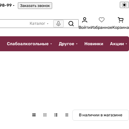
-98-99
Заказать звонок
Каталог
Войти
Избранное
Корзина
Слабоалкогольные
Другое
Новинки
Акции
В наличии в магазине