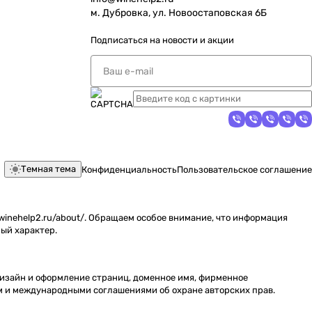
м. Дубровка, ул. Новоостаповская 6Б
Подписаться
на новости и акции
Темная тема
Конфиденциальность
Пользовательское соглашение
inehelp2.ru/about/. Обращаем особое внимание, что информация
ый характер.
 дизайн и оформление страниц, доменное имя, фирменное
м и международными соглашениями об охране авторских прав.