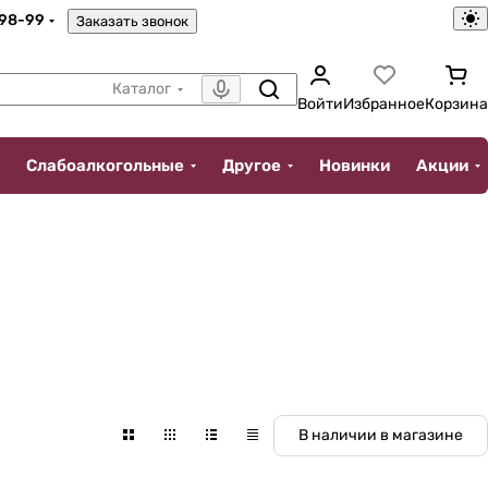
-98-99
Заказать звонок
Каталог
Войти
Избранное
Корзина
Слабоалкогольные
Другое
Новинки
Акции
В наличии в магазине