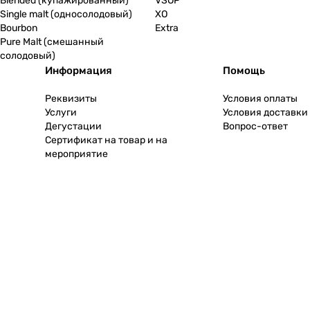
Blended (купажированный)
VSOP
Single malt (односолодовый)
XO
Bourbon
Extra
Pure Malt (смешанный
солодовый)
Информация
Помощь
Реквизиты
Условия оплаты
Услуги
Условия доставки
Дегустации
Вопрос-ответ
Сертификат на товар и на
мероприятие