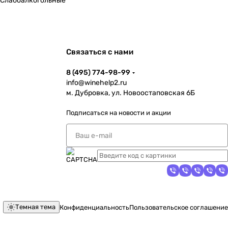
Слабоалкогольные
Связаться с нами
8 (495) 774-98-99
info@winehelp2.ru
м. Дубровка, ул. Новоостаповская 6Б
Подписаться
на новости и акции
Темная тема
Конфиденциальность
Пользовательское соглашение