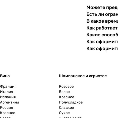
Словакия
Можете пред
0
Есть ли огра
Словения
0
В какое врем
Как работает
США
0
Какие спосо
Как оформить
Тунис
0
Как оформит
Турция
0
Узбекистан
0
Вино
Шампанское и игристое
Украина
0
Франция
Розовое
Италия
Белое
Уругвай
0
Испания
Красное
Аргентина
Полусладкое
Россия
Сладкое
Филиппины
0
Красное
Сухое