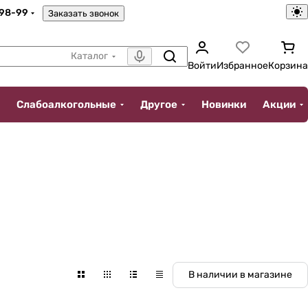
-98-99
Заказать звонок
Каталог
Войти
Избранное
Корзина
Слабоалкогольные
Другое
Новинки
Акции
В наличии в магазине