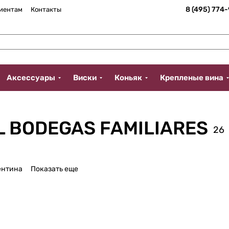
8 (495) 774
иентам
Контакты
Аксессуары
Виски
Коньяк
Крепленые вина
L BODEGAS FAMILIARES
26
ентина
Показать еще