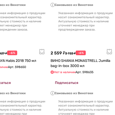
оз из Винотеки
Самовывоз из Винотеки
нная информация о продукции
Указанная информация о продукции
 ознакомительный характер.
носит ознакомительный характер.
льную стоимость и наличие
Актуальную стоимость и наличие
яет менеджер при
уточняет менеджер при
верждении заказа.
продтверждении заказа.
2 559 ₽
-6%
-6%
427 ₽
2 722 ₽
ВИНО SHAYA Habis 2018 750 мл
ВИНО SHANIA MONASTRELL Jumilla
bag-in-box 3000 мл
личии
Арт.
598650
Нет в наличии
Арт.
598635
саться
Подписаться
оз из Винотеки
Самовывоз из Винотеки
нная информация о продукции
Указанная информация о продукции
 ознакомительный характер.
носит ознакомительный характер.
льную стоимость и наличие
Актуальную стоимость и наличие
яет менеджер при
уточняет менеджер при