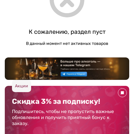
К сожалению, раздел пуст
В данный момент нет активных товаров
Акции
Скидка 3% за подписку!
Подпишитесь, чтобы не пропустить важные
обновления и получить приятный бонус к
заказу.