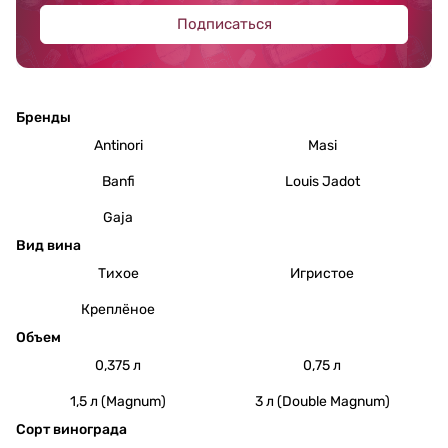
Подписаться
Бренды
Antinori
Masi
Banfi
Louis Jadot
Gaja
Вид вина
Тихое
Игристое
Креплёное
Объем
0,375 л
0,75 л
1,5 л (Magnum)
3 л (Double Magnum)
Сорт винограда