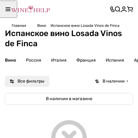
Главная
Вино
Испанское вино Losada Vinos de Finca
Испанское вино Losada Vinos
de Finca
Вино
Россия
Италия
Франция
Испания
А
Все фильтры
В наличии
В наличии в магазине