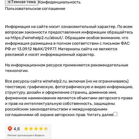
Темная тема
Конфиденциальность
Пользовательское соглашение
Информация на сайте носит ознакомительный характер. По всем
вопросам законности предоставления информации обращайтесь
на https://winehelp2.ru/about/. Обращаем особое внимание, что
информация размещена в полном соответствии с письмом ФАС
РФ от 13.09.12 №АК/29977. Материалы сайта не являются
рекламой и носят информационный характер.
На информационном ресурсе применяются
рекомендательные
технологии
.
Все ресурсы сайта winehelp2.ru, включая (но не ограничиваясь)
текстовую, графическую, фотографическую и видео информацию,
структуру, дизайн и оформление страниц, доменное имя,
фирменное наименование являются объектами авторского права
и прав на интеллектуальную собственность, защищены
российским законодательством и международными
соглашениями об охране авторских прав.
Читать далее