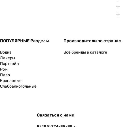
ПОПУЛЯРНЫЕ Разделы
Производители по странам
Водка
Все бренды в каталоге
Ликеры
Портвейн
Ром
Пиво
Крепленые
Слабоалкогольные
Связаться с нами
8 (495) 774-98-99