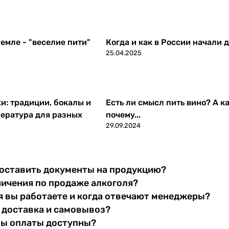
емле - "веселие пити"
Когда и как в России начали 
25.04.2025
ки: традиции, бокалы и
Есть ли смысл пить вино? А ка
ература для разных
почему...
29.09.2024
оставить документы на продукцию?
ничения по продаже алкоголя?
я вы работаете и когда отвечают менеджеры?
 доставка и самовывоз?
бы оплаты доступны?