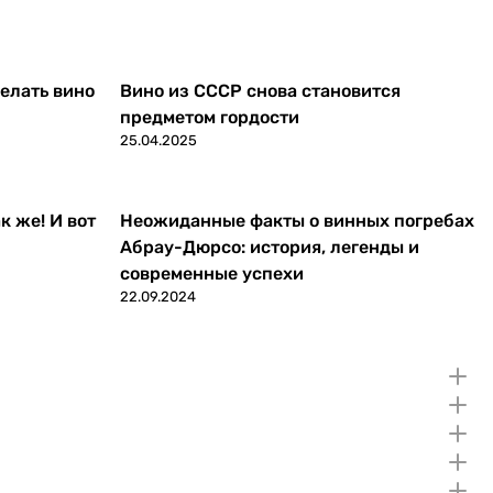
делать вино
Вино из СССР снова становится
предметом гордости
25.04.2025
к же! И вот
Неожиданные факты о винных погребах
Абрау-Дюрсо: история, легенды и
современные успехи
22.09.2024