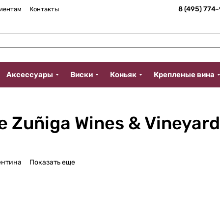
8 (495) 774
иентам
Контакты
Аксессуары
Виски
Коньяк
Крепленые вина
 Zuñiga Wines & Vineyard
ентина
Показать еще