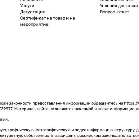
Услуги
Условия доставки
Дегустации
Вопрос-ответ
Сертификат на товар и на
мероприятие
сам законности предоставления информации обращайтесь на https://w
/29977. Материалы сайта не являются рекламой и носят информационн
огии
.
товую, графическую, фотографическую и видео информацию, структуру,
ллектуальную собственность, защищены российским законодательство