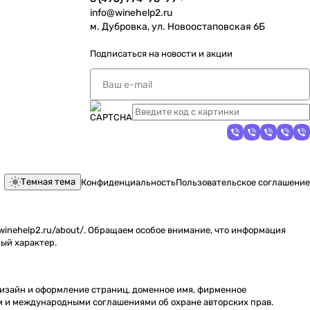
info@winehelp2.ru
м. Дубровка, ул. Новоостаповская 6Б
Подписаться
на новости и акции
Темная тема
Конфиденциальность
Пользовательское соглашение
inehelp2.ru/about/. Обращаем особое внимание, что информация
ый характер.
 дизайн и оформление страниц, доменное имя, фирменное
м и международными соглашениями об охране авторских прав.