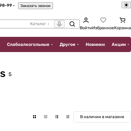
-98-99
Заказать звонок
Каталог
Войти
Избранное
Корзина
Слабоалкогольные
Другое
Новинки
Акции
s
5
В наличии в магазине