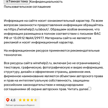
Темная тема
Конфиденциальность
Пользовательское соглашение
Информация на сайте носит ознакомительный характер. По всем
вопросам законности предоставления информации обращайтесь
на https://winehelp2.ru/about/. Обращаем особое внимание, что
информация размещена в полном соответствии с письмом ФАС
РФ от 13.09.12 №АК/29977. Материалы сайта не являются
рекламой и носят информационный характер.
На информационном ресурсе применяются
рекомендательные
технологии
.
Все ресурсы сайта winehelp2.ru, включая (но не ограничиваясь)
текстовую, графическую, фотографическую и видео информацию,
структуру, дизайн и оформление страниц, доменное имя,
фирменное наименование являются объектами авторского права
и прав на интеллектуальную собственность, защищены
российским законодательством и международными
соглашениями об охране авторских прав.
Читать далее