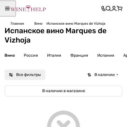
Главная
Вино
Испанское вино Marques de Vizhoja
Испанское вино Marques de
Vizhoja
Вино
Россия
Италия
Франция
Испания
А
Все фильтры
В наличии
В наличии в магазине