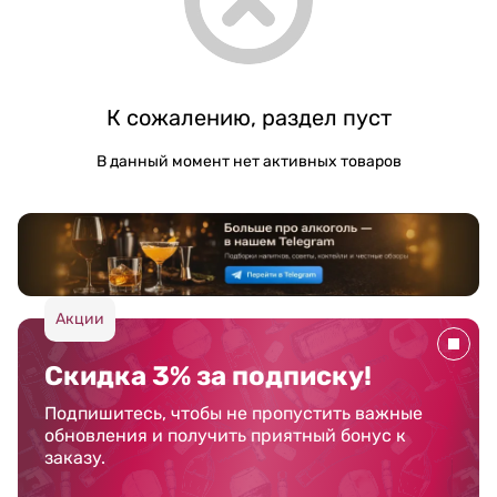
К сожалению, раздел пуст
В данный момент нет активных товаров
Акции
Скидка 3% за подписку!
Подпишитесь, чтобы не пропустить важные
обновления и получить приятный бонус к
заказу.