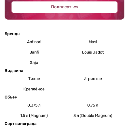
Подписаться
Бренды
Antinori
Masi
Banfi
Louis Jadot
Gaja
Вид вина
Тихое
Игристое
Креплёное
Объем
0,375 л
0,75 л
1,5 л (Magnum)
3 л (Double Magnum)
Сорт винограда