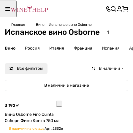
Главная
Вино
Испанское вино Osborne
Испанское вино Osborne
1
Вино
Россия
Италия
Франция
Испания
А
Все фильтры
В наличии
В наличии в магазине
3 192 ₽
Вино Osborne Fino Quinta
Осборн Фино Кинта 750 мл
В наличии на складе
Арт.
23326