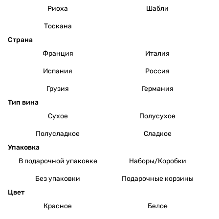
Риоха
Шабли
Тоскана
Страна
Франция
Италия
Испания
Россия
Грузия
Германия
Тип вина
Сухое
Полусухое
Полусладкое
Сладкое
Упаковка
В подарочной упаковке
Наборы/Коробки
Без упаковки
Подарочные корзины
Цвет
Красное
Белое