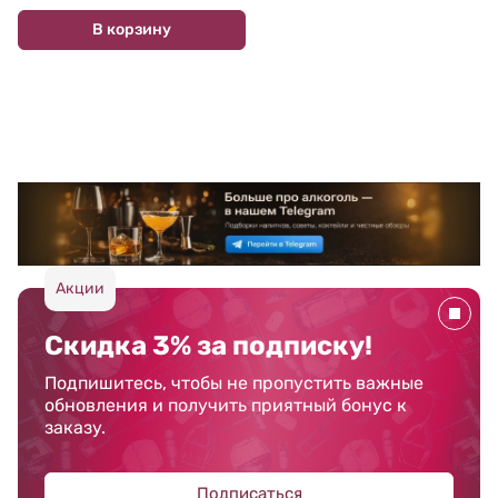
В корзину
Акции
Скидка 3% за подписку!
Подпишитесь, чтобы не пропустить важные
обновления и получить приятный бонус к
заказу.
Подписаться