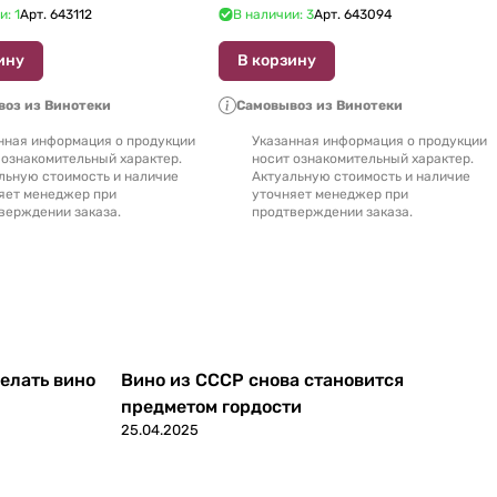
и: 1
Арт.
643112
В наличии: 3
Арт.
643094
ину
В корзину
оз из Винотеки
Самовывоз из Винотеки
нная информация о продукции
Указанная информация о продукции
 ознакомительный характер.
носит ознакомительный характер.
льную стоимость и наличие
Актуальную стоимость и наличие
яет менеджер при
уточняет менеджер при
верждении заказа.
продтверждении заказа.
делать вино
Вино из СССР снова становится
предметом гордости
25.04.2025