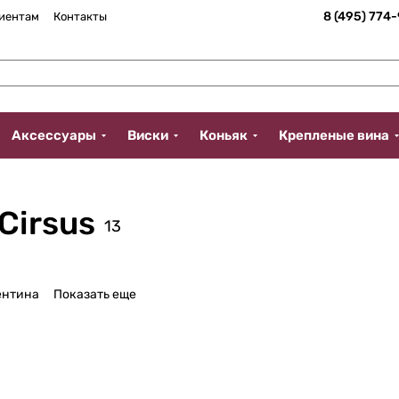
8 (495) 774
иентам
Контакты
Аксессуары
Виски
Коньяк
Крепленые вина
Cirsus
13
ентина
Показать еще