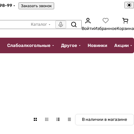
-98-99
Заказать звонок
Каталог
Войти
Избранное
Корзина
Слабоалкогольные
Другое
Новинки
Акции
В наличии в магазине