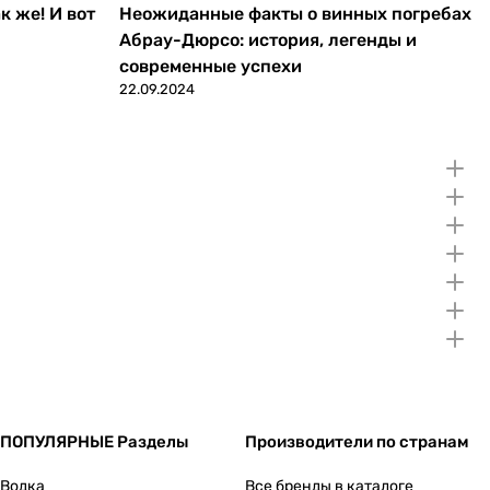
к же! И вот
Неожиданные факты о винных погребах
Абрау-Дюрсо: история, легенды и
современные успехи
22.09.2024
ПОПУЛЯРНЫЕ Разделы
Производители по странам
Водка
Все бренды в каталоге