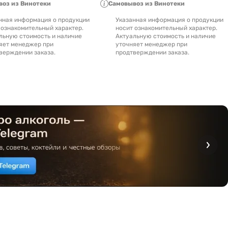
оз из Винотеки
Самовывоз из Винотеки
нная информация о продукции
Указанная информация о продукции
 ознакомительный характер.
носит ознакомительный характер.
льную стоимость и наличие
Актуальную стоимость и наличие
яет менеджер при
уточняет менеджер при
верждении заказа.
продтверждении заказа.