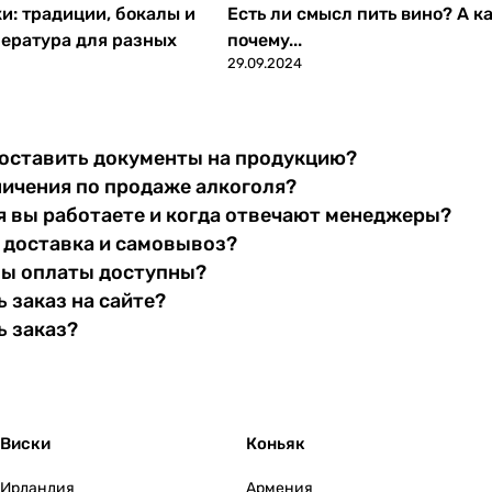
ки: традиции, бокалы и
Есть ли смысл пить вино? А ка
ература для разных
почему...
29.09.2024
оставить документы на продукцию?
ничения по продаже алкоголя?
я вы работаете и когда отвечают менеджеры?
 доставка и самовывоз?
бы оплаты доступны?
 заказ на сайте?
ь заказ?
Виски
Коньяк
Ирландия
Армения