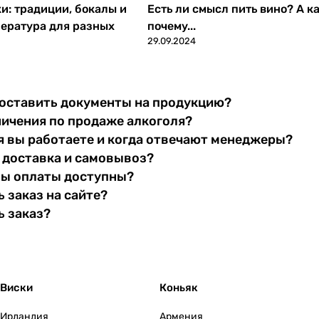
ки: традиции, бокалы и
Есть ли смысл пить вино? А ка
ература для разных
почему...
29.09.2024
оставить документы на продукцию?
ничения по продаже алкоголя?
я вы работаете и когда отвечают менеджеры?
 доставка и самовывоз?
бы оплаты доступны?
 заказ на сайте?
ь заказ?
Виски
Коньяк
Ирландия
Армения