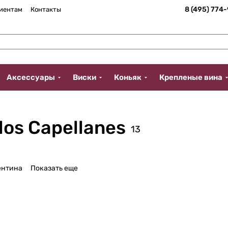
8 (495) 774
иентам
Контакты
Аксессуары
Виски
Коньяк
Крепленые вина
los Capellanes
13
ентина
Показать еще