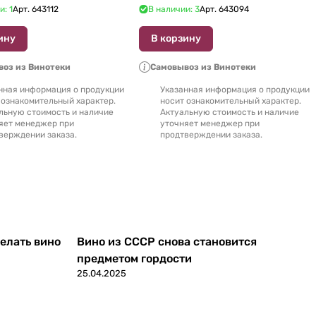
и: 1
Арт.
643112
В наличии: 3
Арт.
643094
ину
В корзину
оз из Винотеки
Самовывоз из Винотеки
нная информация о продукции
Указанная информация о продукции
 ознакомительный характер.
носит ознакомительный характер.
льную стоимость и наличие
Актуальную стоимость и наличие
яет менеджер при
уточняет менеджер при
верждении заказа.
продтверждении заказа.
делать вино
Вино из СССР снова становится
предметом гордости
25.04.2025