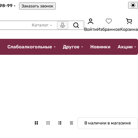
-98-99
Заказать звонок
Каталог
Войти
Избранное
Корзина
Слабоалкогольные
Другое
Новинки
Акции
В наличии в магазине