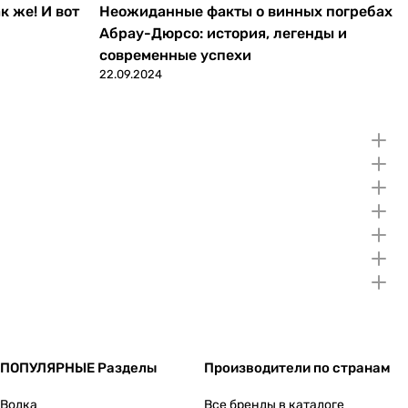
к же! И вот
Неожиданные факты о винных погребах
Абрау-Дюрсо: история, легенды и
современные успехи
22.09.2024
ПОПУЛЯРНЫЕ Разделы
Производители по странам
Водка
Все бренды в каталоге