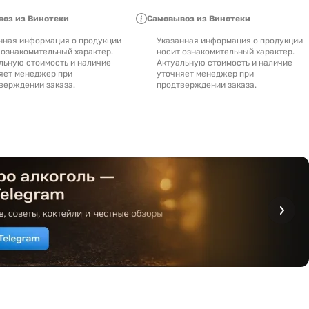
оз из Винотеки
Самовывоз из Винотеки
нная информация о продукции
Указанная информация о продукции
 ознакомительный характер.
носит ознакомительный характер.
льную стоимость и наличие
Актуальную стоимость и наличие
яет менеджер при
уточняет менеджер при
верждении заказа.
продтверждении заказа.