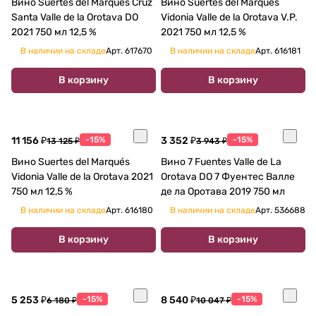
Вино Suertes del Marques Cruz
Вино Suertes del Marqués
Santa Valle de la Orotava DO
Vidonia Valle de la Orotava V.P.
2021 750 мл 12,5 %
2021 750 мл 12,5 %
В наличии на складе
Арт.
617670
В наличии на складе
Арт.
616181
В корзину
В корзину
11 156 ₽
-15%
3 352 ₽
-15%
13 125 ₽
3 943 ₽
Вино Suertes del Marqués
Вино 7 Fuentes Valle de La
Vidonia Valle de la Orotava 2021
Orotava DO 7 Фуентес Валле
750 мл 12,5 %
де ла Оротава 2019 750 мл
В наличии на складе
Арт.
616180
В наличии на складе
Арт.
536688
В корзину
В корзину
5 253 ₽
-15%
8 540 ₽
-15%
6 180 ₽
10 047 ₽