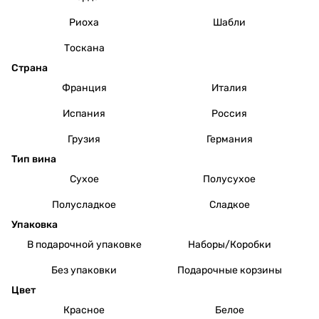
Риоха
Шабли
Тоскана
Страна
Франция
Италия
Испания
Россия
Грузия
Германия
Тип вина
Сухое
Полусухое
Полусладкое
Сладкое
Упаковка
В подарочной упаковке
Наборы/Коробки
Без упаковки
Подарочные корзины
Цвет
Красное
Белое