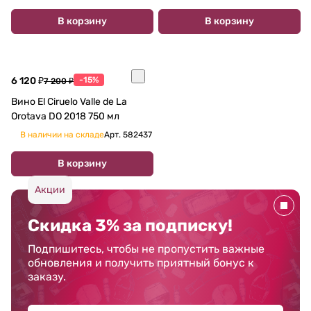
В корзину
В корзину
6 120 ₽
-15%
7 200 ₽
Вино El Ciruelo Valle de La
Orotava DO 2018 750 мл
В наличии на складе
Арт.
582437
В корзину
Акции
Скидка 3% за подписку!
Подпишитесь, чтобы не пропустить важные
обновления и получить приятный бонус к
заказу.