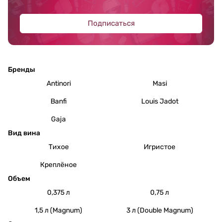
Подписаться
Бренды
Antinori
Masi
Banfi
Louis Jadot
Gaja
Вид вина
Тихое
Игристое
Креплёное
Объем
0,375 л
0,75 л
1,5 л (Magnum)
3 л (Double Magnum)