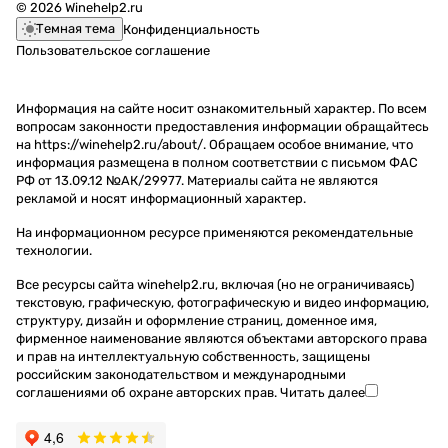
© 2026 Winehelp2.ru
Темная тема
Конфиденциальность
Пользовательское соглашение
Информация на сайте носит ознакомительный характер. По всем
вопросам законности предоставления информации обращайтесь
на https://winehelp2.ru/about/. Обращаем особое внимание, что
информация размещена в полном соответствии с письмом ФАС
РФ от 13.09.12 №АК/29977. Материалы сайта не являются
рекламой и носят информационный характер.
На информационном ресурсе применяются
рекомендательные
технологии
.
Все ресурсы сайта winehelp2.ru, включая (но не ограничиваясь)
текстовую, графическую, фотографическую и видео информацию,
структуру, дизайн и оформление страниц, доменное имя,
фирменное наименование являются объектами авторского права
и прав на интеллектуальную собственность, защищены
российским законодательством и международными
соглашениями об охране авторских прав.
Читать далее