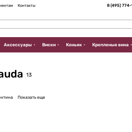
8 (495) 774
иентам
Контакты
Аксессуары
Виски
Коньяк
Крепленые вина
Gauda
13
ентина
Показать еще