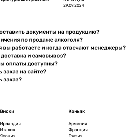
29.09.2024
оставить документы на продукцию?
ничения по продаже алкоголя?
я вы работаете и когда отвечают менеджеры?
 доставка и самовывоз?
бы оплаты доступны?
 заказ на сайте?
ь заказ?
Виски
Коньяк
Ирландия
Армения
Италия
Франция
Япония
Грузия