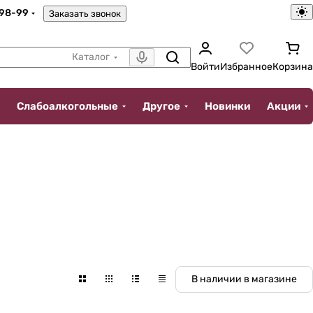
-98-99
Заказать звонок
Каталог
Войти
Избранное
Корзина
Слабоалкогольные
Другое
Новинки
Акции
В наличии в магазине