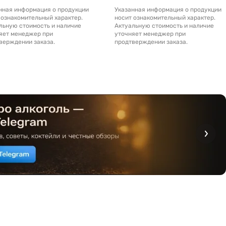
нная информация о продукции
Указанная информация о продукции
 ознакомительный характер.
носит ознакомительный характер.
льную стоимость и наличие
Актуальную стоимость и наличие
яет менеджер при
уточняет менеджер при
верждении заказа.
продтверждении заказа.