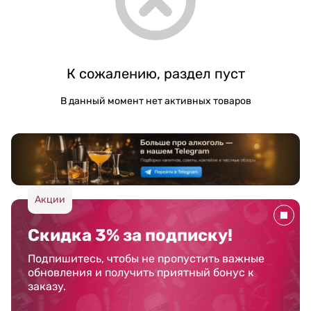
К сожалению, раздел пуст
В данный момент нет активных товаров
Акции
Скидка 3% за подписку!
Подпишитесь, чтобы не пропустить важные
обновления и получить приятный бонус к
заказу.