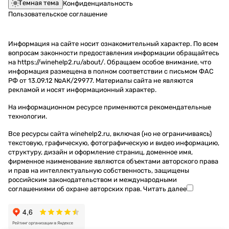
Темная тема
Конфиденциальность
Пользовательское соглашение
Информация на сайте носит ознакомительный характер. По всем
вопросам законности предоставления информации обращайтесь
на https://winehelp2.ru/about/. Обращаем особое внимание, что
информация размещена в полном соответствии с письмом ФАС
РФ от 13.09.12 №АК/29977. Материалы сайта не являются
рекламой и носят информационный характер.
На информационном ресурсе применяются
рекомендательные
технологии
.
Все ресурсы сайта winehelp2.ru, включая (но не ограничиваясь)
текстовую, графическую, фотографическую и видео информацию,
структуру, дизайн и оформление страниц, доменное имя,
фирменное наименование являются объектами авторского права
и прав на интеллектуальную собственность, защищены
российским законодательством и международными
соглашениями об охране авторских прав.
Читать далее