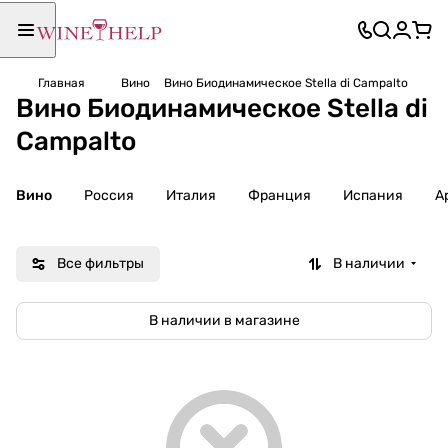
Главная
Вино
Вино Биодинамическое Stella di Campalto
Вино Биодинамическое Stella di
Campalto
Вино
Россия
Италия
Франция
Испания
А
Все фильтры
В наличии
В наличии в магазине