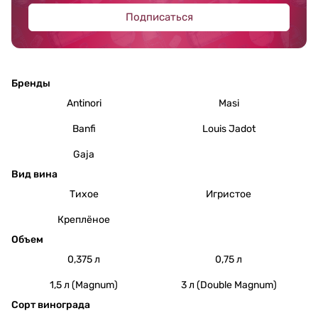
Подписаться
Бренды
Antinori
Masi
Banfi
Louis Jadot
Gaja
Вид вина
Тихое
Игристое
Креплёное
Объем
0,375 л
0,75 л
1,5 л (Magnum)
3 л (Double Magnum)
Сорт винограда