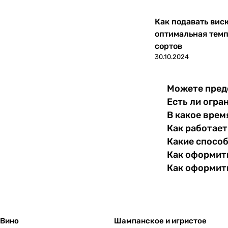
Как подавать вис
оптимальная темп
сортов
30.10.2024
Можете пред
Есть ли огра
В какое врем
Как работает
Какие спосо
Как оформить
Как оформит
Вино
Шампанское и игристое