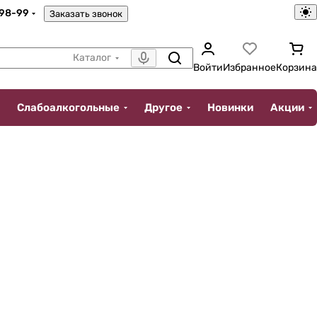
-98-99
Заказать звонок
Каталог
Войти
Избранное
Корзина
Слабоалкогольные
Другое
Новинки
Акции