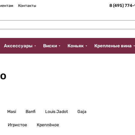
8 (495) 774
иентам
Контакты
Аксессуары
Виски
Коньяк
Крепленые вина
do
Masi
Banfi
Louis Jadot
Gaja
Игристое
Креплёное