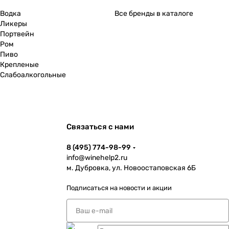
Водка
Все бренды в каталоге
Ликеры
Портвейн
Ром
Пиво
Крепленые
Слабоалкогольные
Связаться с нами
8 (495) 774-98-99
info@winehelp2.ru
м. Дубровка, ул. Новоостаповская 6Б
Подписаться
на новости и акции