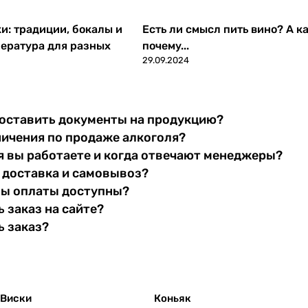
ки: традиции, бокалы и
Есть ли смысл пить вино? А ка
ература для разных
почему...
29.09.2024
оставить документы на продукцию?
ничения по продаже алкоголя?
я вы работаете и когда отвечают менеджеры?
 доставка и самовывоз?
бы оплаты доступны?
 заказ на сайте?
ь заказ?
Виски
Коньяк