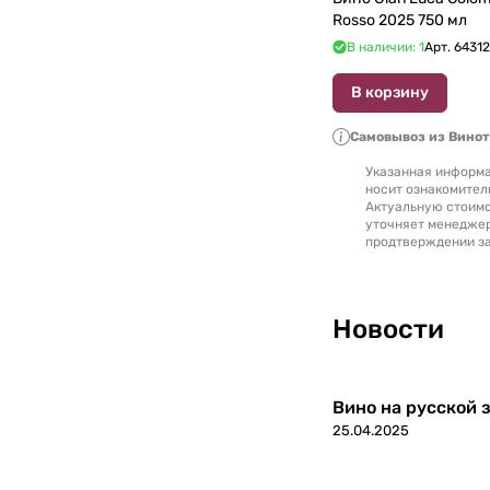
Rosso 2025 750 мл
В наличии: 1
Арт.
6431
В корзину
Самовывоз из Вино
Указанная информа
носит ознакомител
Актуальную стоимо
уточняет менедже
продтверждении за
Новости
Вино на русской з
25.04.2025