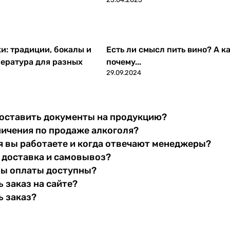
ки: традиции, бокалы и
Есть ли смысл пить вино? А ка
ература для разных
почему...
29.09.2024
оставить документы на продукцию?
ничения по продаже алкоголя?
я вы работаете и когда отвечают менеджеры?
 доставка и самовывоз?
бы оплаты доступны?
 заказ на сайте?
ь заказ?