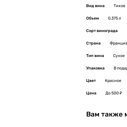
Вид вина
Тихое
Объем
0,375 л
Сорт винограда
Страна
Франци
Тип вина
Сухое
Упаковка
В пода
Цвет
Красное
Цена
До 500 ₽
Вам также 