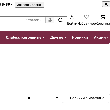
-98-99
Заказать звонок
Каталог
Войти
Избранное
Корзина
Слабоалкогольные
Другое
Новинки
Акции
В наличии в магазине