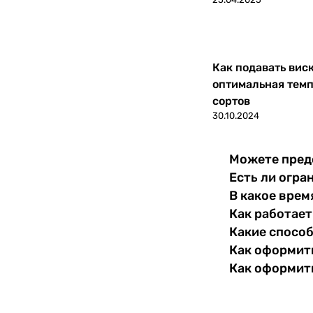
Как подавать вис
оптимальная темп
сортов
30.10.2024
Можете пред
Есть ли огра
В какое врем
Как работает
Какие спосо
Как оформить
Как оформит