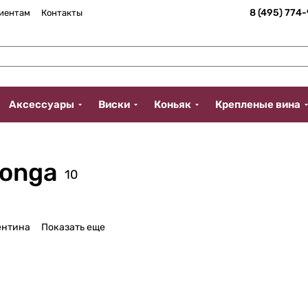
8 (495) 774
иентам
Контакты
Аксессуары
Виски
Коньяк
Крепленые вина
longa
10
ентина
Показать еще