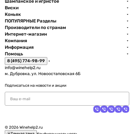
Шампанское и игристое
Виски
Коньяк
ПОПУЛЯРНЫЕ Разделы
Производители по странам
Интернет-магазин
Компания
Информация
Помощь
8 (495) 774-98-99
info@winehelp2.ru
м. Дубровка, ул. Новоостаповская 6Б
Подписаться
на новости и акции
© 2026 Winehelp2.ru
Темная тема
Конфиденциальность