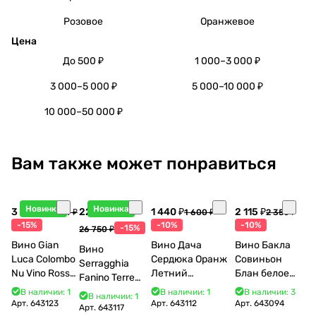
Розовое
Оранжевое
Цена
До 500 ₽
1 000–3 000 ₽
3 000–5 000 ₽
5 000–10 000 ₽
10 000–50 000 ₽
Вам также может понравиться
Новинка
Новинка
3 998 ₽
22 738 ₽
1 440 ₽
2 115 ₽
4 704 ₽
1 600 ₽
2 350 ₽
-15%
-10%
-10%
-15%
26 750 ₽
Вино Gian
Вино Дача
Вино Бакла
Вино
Luca Colombo
Сердюка Оранж
Совиньон
Serragghia
Nu Vino Rosso
Летний
Блан белое
Fanino Terre
2025 750 мл
Сибирьковый
сухое 750 мл
Siciliane IGP
В наличии: 1
В наличии: 1
В наличии: 3
В наличии: 1
2024 750 мл
12%
Арт.
643123
Арт.
643112
Арт.
643094
2022 750 мл
Арт.
643117