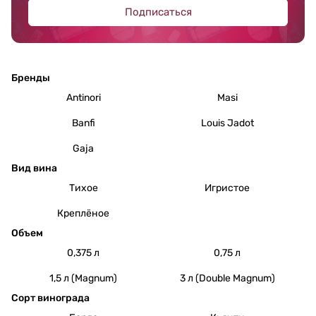
Подписаться
Бренды
Antinori
Masi
Banfi
Louis Jadot
Gaja
Вид вина
Тихое
Игристое
Креплёное
Объем
0,375 л
0,75 л
1,5 л (Magnum)
3 л (Double Magnum)
Сорт винограда