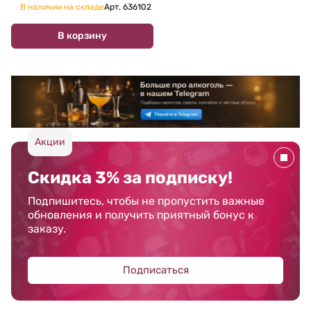
В наличии на складе
Арт.
636102
В корзину
Акции
Скидка 3% за подписку!
Подпишитесь, чтобы не пропустить важные
обновления и получить приятный бонус к
заказу.
Подписаться