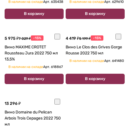
В наличии на складе
Арт.
635438
В наличии на складе
Арт.
629610
В корзину
В корзину
5 975 ₽
-15%
4 419 ₽
-15%
7 029 ₽
5 199 ₽
Вино MAXIME CROTET
Вино Le Clos des Grives Gorge
Roussteau Jura 2022 750 мл
Rousse 2022 750 мл
13,5%
В наличии на складе
Арт.
641480
В наличии на складе
Арт.
618867
В корзину
В корзину
13 296 ₽
Вино Domaine du Pelican
Arbois Trois Cepages 2022 750
мл