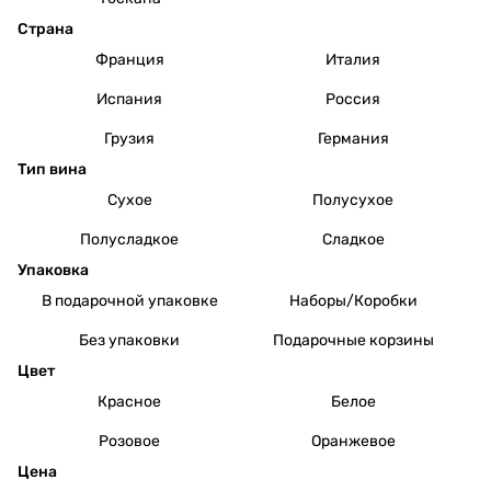
Страна
Франция
Италия
Испания
Россия
Грузия
Германия
Тип вина
Сухое
Полусухое
Полусладкое
Сладкое
Упаковка
В подарочной упаковке
Наборы/Коробки
Без упаковки
Подарочные корзины
Цвет
Красное
Белое
Розовое
Оранжевое
Цена