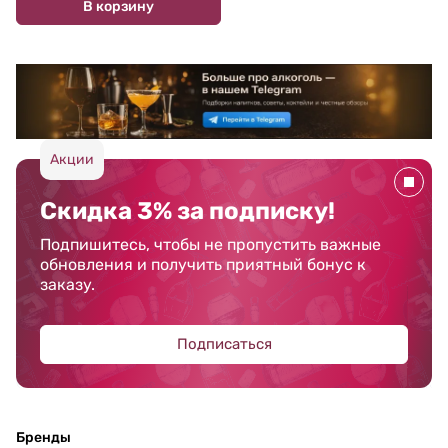
В корзину
Акции
Скидка 3% за подписку!
Подпишитесь, чтобы не пропустить важные
обновления и получить приятный бонус к
заказу.
Подписаться
Бренды