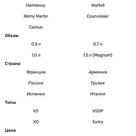
Hennessy
Martell
Rémy Martin
Courvoisier
Camus
Объем
0,5 л
0,7 л
1,0 л
1,5 л (Magnum)
Страна
Франция
Армения
Россия
Грузия
Испания
Италия
Типы
VS
VSOP
XO
Extra
Цена