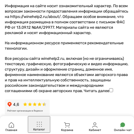
Информация на сайте носит ознакомительный характер. По всем
вопросам законности предоставления информации обращайтесь
на https://winehelp2.ru/about/. Обращаем особое внимание, что
информация размещена в полном соответствии с письмом ФАС
РФ от 13.09.12 №АК/29977. Материалы сайта не являются
рекламой и носят информационный характер.
На информационном ресурсе применяются
рекомендательные
технологии
.
Все ресурсы сайта winehelp2.ru, включая (но не ограничиваясь)
текстовую, графическую, фотографическую и видео информацию,
структуру, дизайн и оформление страниц, доменное имя,
фирменное наименование являются объектами авторского права
и прав на интеллектуальную собственность, защищены
российским законодательством и международными
соглашениями об охране авторских прав.
Читать далее
Каталог
Главная
Корзина
Кабинет
Онлайн-чат