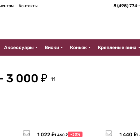
8 (495) 774
иентам
Контакты
Аксессуары
Виски
Коньяк
Крепленые вина
- 3 000 ₽
11
1 022 ₽
1 440 ₽
-30%
1 460 ₽
1