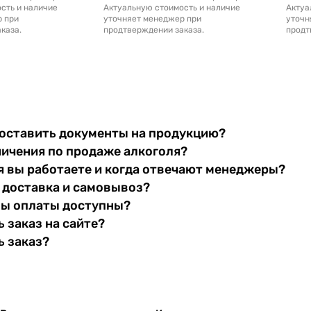
сть и наличие
Актуальную стоимость и наличие
Актуа
р при
уточняет менеджер при
уточн
каза.
продтверждении заказа.
продт
оставить документы на продукцию?
ничения по продаже алкоголя?
я вы работаете и когда отвечают менеджеры?
 доставка и самовывоз?
бы оплаты доступны?
 заказ на сайте?
ь заказ?