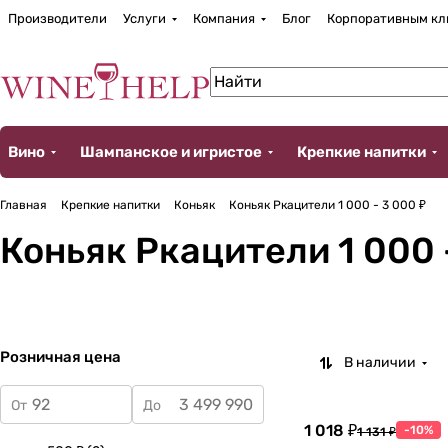
Производители
Услуги
Компания
Блог
Корпоративным кл
Вино
Шампанское и игристое
Крепкие напитки
Главная
Крепкие напитки
Коньяк
Коньяк Ркацители 1 000 - 3 000 ₽
Коньяк Ркацители 1 000 
Розничная цена
В наличии
От
До
1 018 ₽
-10%
1 131 ₽