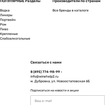
ПОПУЛЯРНЫЕ Разделы
Производители по странам
Водка
Все бренды в каталоге
Ликеры
Портвейн
Ром
Пиво
Крепленые
Слабоалкогольные
Связаться с нами
8 (495) 774-98-99
info@winehelp2.ru
м. Дубровка, ул. Новоостаповская 6Б
Подписаться
на новости и акции