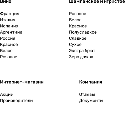
Вино
Шампанское и игристое
Франция
Розовое
Италия
Белое
Испания
Красное
Аргентина
Полусладкое
Россия
Сладкое
Красное
Сухое
Белое
Экстра брют
Розовое
Зеро дозаж
Интернет-магазин
Компания
Акции
Отзывы
Производители
Документы