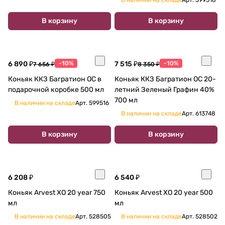
В корзину
В корзину
6 890 ₽
-10%
7 515 ₽
-10%
7 656 ₽
8 350 ₽
Коньяк ККЗ Багратион ОС в
Коньяк ККЗ Багратион ОС 20-
подарочной коробке 500 мл
летний Зеленый Графин 40%
700 мл
В наличии на складе
Арт.
599516
В наличии на складе
Арт.
613748
В корзину
В корзину
6 208 ₽
6 540 ₽
Коньяк Arvest XO 20 year 750
Коньяк Arvest XO 20 year 500
мл
мл
В наличии на складе
Арт.
528505
В наличии на складе
Арт.
528502