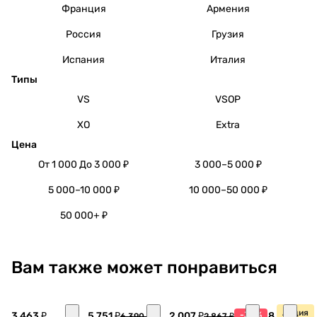
Франция
Армения
Россия
Грузия
Испания
Италия
Типы
VS
VSOP
XO
Extra
Цена
От 1 000 До 3 000 ₽
3 000–5 000 ₽
5 000–10 000 ₽
10 000–50 000 ₽
50 000+ ₽
Вам также может понравиться
Акция
3 463 ₽
5 751 ₽
2 007 ₽
-30%
8 770 ₽
6 390 ₽
2 867 ₽