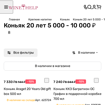
Главная
Крепкие напитки
Коньяк
Коньяк 20 лет 5 000 - 
Коньяк 20 лет 5 000 - 10 000 ₽
8
Все фильтры
В наличии
В наличии в магазине
7 330 ₽
-10%
7 240 ₽
-10%
8 144 ₽
8 044 ₽
Коньяк Araget 20 Years Old gift
Коньяк ККЗ Багратион ОС
box 500 мл
Графин в подарочной коробке
700 мл
В наличии на складе
Арт.
623724
В наличии на складе
Арт.
599518