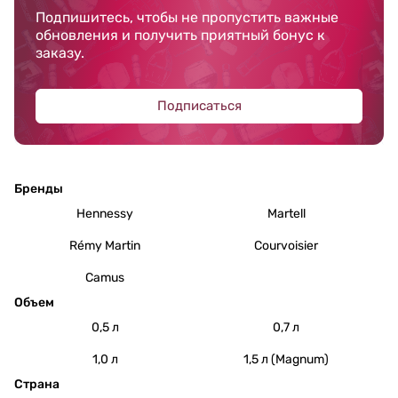
Подпишитесь, чтобы не пропустить важные
обновления и получить приятный бонус к
заказу.
Подписаться
Бренды
Hennessy
Martell
Rémy Martin
Courvoisier
Camus
Объем
0,5 л
0,7 л
1,0 л
1,5 л (Magnum)
Страна