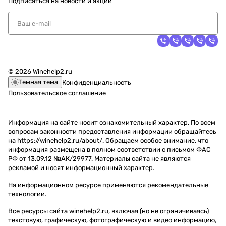
Подписаться
на новости и акции
© 2026 Winehelp2.ru
Темная тема
Конфиденциальность
Пользовательское соглашение
Информация на сайте носит ознакомительный характер. По всем
вопросам законности предоставления информации обращайтесь
на https://winehelp2.ru/about/. Обращаем особое внимание, что
информация размещена в полном соответствии с письмом ФАС
РФ от 13.09.12 №АК/29977. Материалы сайта не являются
рекламой и носят информационный характер.
На информационном ресурсе применяются
рекомендательные
технологии
.
Все ресурсы сайта winehelp2.ru, включая (но не ограничиваясь)
текстовую, графическую, фотографическую и видео информацию,