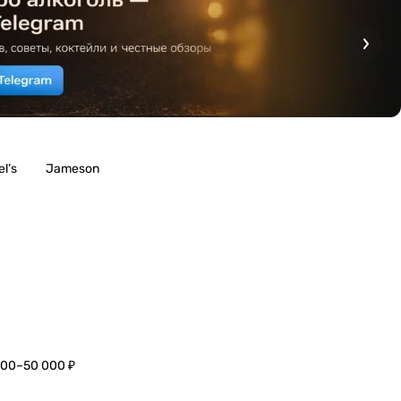
l’s
Jameson
000–50 000 ₽