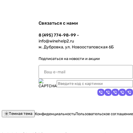
Связаться с нами
8 (495) 774-98-99
info@winehelp2.ru
м. Дубровка, ул. Новоостаповская 6Б
Подписаться
на новости и акции
Темная тема
Конфиденциальность
Пользовательское соглашение