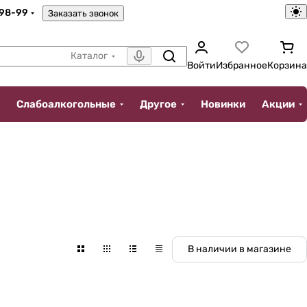
-98-99
Заказать звонок
Каталог
Войти
Избранное
Корзина
Слабоалкогольные
Другое
Новинки
Акции
В наличии в магазине