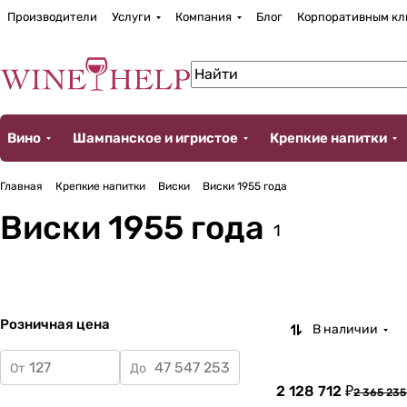
Производители
Услуги
Компания
Блог
Корпоративным кл
Вино
Шампанское и игристое
Крепкие напитки
Главная
Крепкие напитки
Виски
Виски 1955 года
Виски 1955 года
1
Розничная цена
В наличии
От
До
2 128 712 ₽
2 365 235