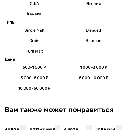
США
Япония
Канада
Типы
Single Malt
Blended
Grain
Bourbon
Pure Malt
Цена
500–1 000 ₽
1 000–3 000 ₽
3 000–5 000 ₽
5 000–10 000 ₽
10 000–50 000 ₽
Вам также может понравиться
4 880 ₽
3 713 ₽
4 800 ₽
459 ₽
3 993 ₽
510 ₽