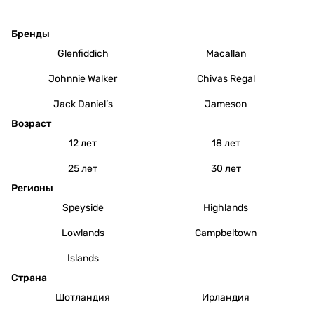
Бренды
Glenfiddich
Macallan
Johnnie Walker
Chivas Regal
Jack Daniel’s
Jameson
Возраст
12 лет
18 лет
25 лет
30 лет
Регионы
Speyside
Highlands
Lowlands
Campbeltown
Islands
Страна
Шотландия
Ирландия