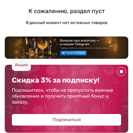
К сожалению, раздел пуст
В данный момент нет активных товаров
Акции
Скидка 3% за подписку!
Подпишитесь, чтобы не пропустить важные
обновления и получить приятный бонус к
заказу.
Подписаться