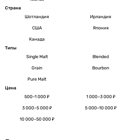
Страна
Шотландия
Ирландия
США
Япония
Канада
Типы
Single Malt
Blended
Grain
Bourbon
Pure Malt
Цена
500–1 000 ₽
1 000–3 000 ₽
3 000–5 000 ₽
5 000–10 000 ₽
10 000–50 000 ₽