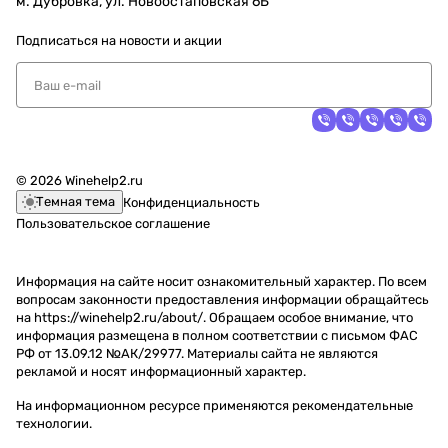
м. Дубровка, ул. Новоостаповская 6Б
Подписаться
на новости и акции
© 2026 Winehelp2.ru
Темная тема
Конфиденциальность
Пользовательское соглашение
Информация на сайте носит ознакомительный характер. По всем
вопросам законности предоставления информации обращайтесь
на https://winehelp2.ru/about/. Обращаем особое внимание, что
информация размещена в полном соответствии с письмом ФАС
РФ от 13.09.12 №АК/29977. Материалы сайта не являются
рекламой и носят информационный характер.
На информационном ресурсе применяются
рекомендательные
технологии
.