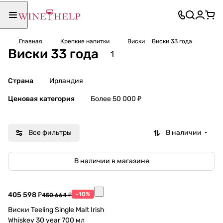
Главная
Крепкие напитки
Виски
Виски 33 года
Виски 33 года
1
Страна
Ирландия
Ценовая категория
Более 50 000 ₽
Все фильтры
В наличии
В наличии в магазине
405 598 ₽
-10%
450 664 ₽
Виски Teeling Single Malt Irish
Whiskey 30 year 700 мл