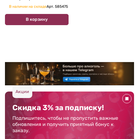
В наличии на складе
Арт.
585475
В корзину
Акции
Скидка 3% за подписку!
Подпишитесь, чтобы не пропустить важные
обновления и получить приятный бонус к
заказу.