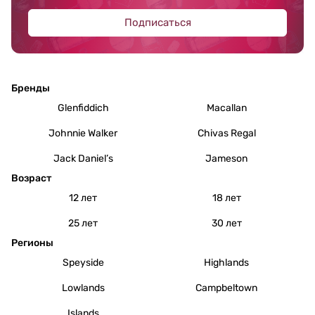
Подписаться
Бренды
Glenfiddich
Macallan
Johnnie Walker
Chivas Regal
Jack Daniel’s
Jameson
Возраст
12 лет
18 лет
25 лет
30 лет
Регионы
Speyside
Highlands
Lowlands
Campbeltown
Islands