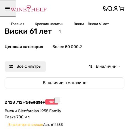
Главная
Крепкие напитки
Виски
Виски 61 лет
Виски 61 лет
1
Ценовая категория
Более 50 000 ₽
Все фильтры
В наличии
В наличии в магазине
2 128 712 ₽
-10%
2 365 235 ₽
Виски Glenfarclas 1955 Family
Casks 700 мл
В наличии на складе
Арт.
614683