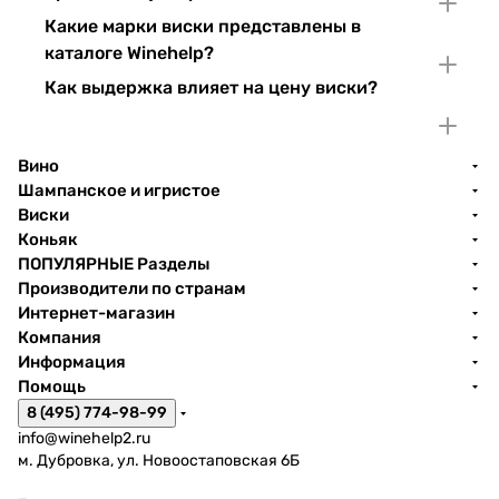
Какие марки виски представлены в
каталоге Winehelp?
Как выдержка влияет на цену виски?
Вино
Шампанское и игристое
Виски
Коньяк
ПОПУЛЯРНЫЕ Разделы
Производители по странам
Интернет-магазин
Компания
Информация
Помощь
8 (495) 774-98-99
info@winehelp2.ru
м. Дубровка, ул. Новоостаповская 6Б