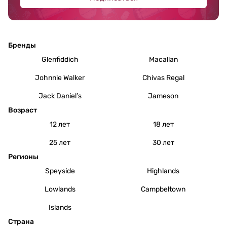
Бренды
Glenfiddich
Macallan
Johnnie Walker
Chivas Regal
Jack Daniel’s
Jameson
Возраст
12 лет
18 лет
25 лет
30 лет
Регионы
Speyside
Highlands
Lowlands
Campbeltown
Islands
Страна