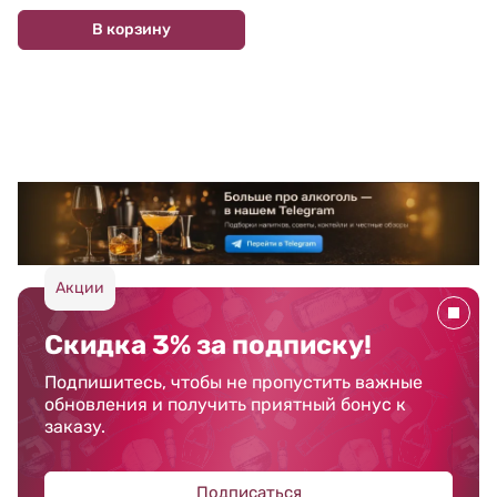
В корзину
Акции
Скидка 3% за подписку!
Подпишитесь, чтобы не пропустить важные
обновления и получить приятный бонус к
заказу.
Подписаться