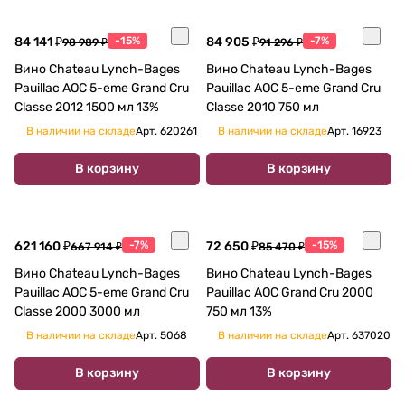
84 141 ₽
-15%
84 905 ₽
-7%
98 989 ₽
91 296 ₽
Вино Chateau Lynch-Bages
Вино Chateau Lynch-Bages
Pauillac AOC 5-eme Grand Cru
Pauillac AOC 5-eme Grand Cru
Classe 2012 1500 мл 13%
Classe 2010 750 мл
В наличии на складе
Арт.
620261
В наличии на складе
Арт.
16923
В корзину
В корзину
621 160 ₽
-7%
72 650 ₽
-15%
667 914 ₽
85 470 ₽
Вино Chateau Lynch-Bages
Вино Chateau Lynch-Bages
Pauillac AOC 5-eme Grand Cru
Pauillac AOC Grand Cru 2000
Classe 2000 3000 мл
750 мл 13%
В наличии на складе
Арт.
5068
В наличии на складе
Арт.
637020
В корзину
В корзину