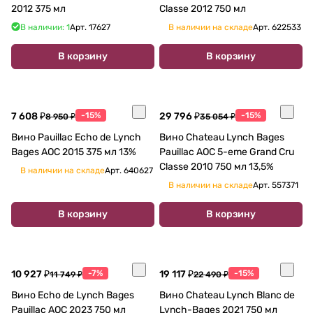
2012 375 мл
Classe 2012 750 мл
В наличии: 1
Арт.
17627
В наличии на складе
Арт.
622533
В корзину
В корзину
7 608 ₽
-15%
29 796 ₽
-15%
8 950 ₽
35 054 ₽
Вино Pauillac Echo de Lynch
Вино Chateau Lynch Bages
Bages AOC 2015 375 мл 13%
Pauillac AOC 5-eme Grand Cru
Classe 2010 750 мл 13,5%
В наличии на складе
Арт.
640627
В наличии на складе
Арт.
557371
В корзину
В корзину
10 927 ₽
-7%
19 117 ₽
-15%
11 749 ₽
22 490 ₽
Вино Echo de Lynch Bages
Вино Chateau Lynch Blanc de
Pauillac AOC 2023 750 мл
Lynch-Bages 2021 750 мл