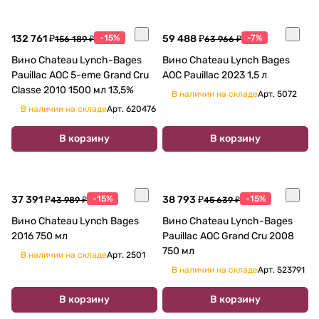
132 761 ₽
-15%
59 488 ₽
-7%
156 189 ₽
63 966 ₽
Вино Chateau Lynch-Bages
Вино Chateau Lynch Bages
Pauillac AOC 5-eme Grand Cru
AOC Pauillac 2023 1,5 л
Classe 2010 1500 мл 13,5%
В наличии на складе
Арт.
5072
В наличии на складе
Арт.
620476
В корзину
В корзину
37 391 ₽
-15%
38 793 ₽
-15%
43 989 ₽
45 639 ₽
Вино Chateau Lynch Bages
Вино Chateau Lynch-Bages
2016 750 мл
Pauillac AOC Grand Cru 2008
750 мл
В наличии на складе
Арт.
2501
В наличии на складе
Арт.
523791
В корзину
В корзину