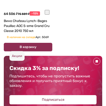
64 506 ₽
-15%
75 889 ₽
Вино Chateau Lynch-Bages
Pauillac AOC 5-eme Grand Cru
Classe 2010 750 мл
В наличии на складе
Арт.
5069
В корзину
Акции
Скидка 3% за подписку!
Подпишитесь, чтобы не пропустить важные
обновления и получить приятный бонус к
заказу.
Подписаться