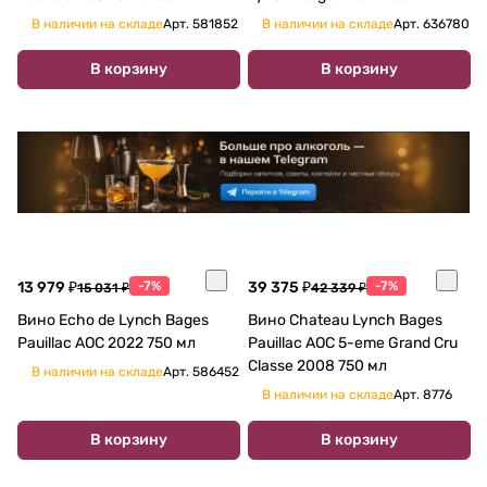
В наличии на складе
Арт.
581852
В наличии на складе
Арт.
636780
В корзину
В корзину
13 979 ₽
-7%
39 375 ₽
-7%
15 031 ₽
42 339 ₽
Вино Echo de Lynch Bages
Вино Chateau Lynch Bages
Pauillac AOC 2022 750 мл
Pauillac AOC 5-eme Grand Cru
Classe 2008 750 мл
В наличии на складе
Арт.
586452
В наличии на складе
Арт.
8776
В корзину
В корзину