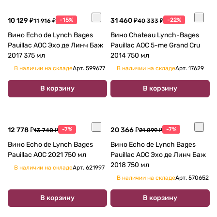
10 129 ₽
-15%
31 460 ₽
-22%
11 916 ₽
40 333 ₽
Вино Echo de Lynch Bages
Вино Chateau Lynch-Bages
Pauillac AOC Эхо де Линч Баж
Pauillac AOC 5-me Grand Cru
2017 375 мл
2014 750 мл
В наличии на складе
Арт.
599677
В наличии на складе
Арт.
17629
В корзину
В корзину
12 778 ₽
-7%
20 366 ₽
-7%
13 740 ₽
21 899 ₽
Вино Echo de Lynch Bages
Вино Echo de Lynch Bages
Pauillac AOC 2021 750 мл
Pauillac AOC Эхо де Линч Баж
2018 750 мл
В наличии на складе
Арт.
621997
В наличии на складе
Арт.
570652
В корзину
В корзину