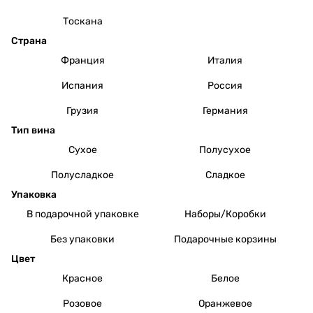
Тоскана
Страна
Франция
Италия
Испания
Россия
Грузия
Германия
Тип вина
Сухое
Полусухое
Полусладкое
Сладкое
Упаковка
В подарочной упаковке
Наборы/Коробки
Без упаковки
Подарочные корзины
Цвет
Красное
Белое
Розовое
Оранжевое