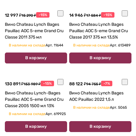
12 997 ₽
-15%
14 946 ₽
-15%
15 290 ₽
17 584 ₽
Вино Chateau Lynch Bages
Вино Chateau Lynch Bages
Pauillac AOC 5-eme Grand Cru
Pauillac AOC 5-eme Grand Cru
Classe 2011 375 мл
Classe 2017 375 мл 13,5%
В наличии на складе
Арт.
11644
В наличии на складе
Арт.
613489
В корзину
В корзину
130 891 ₽
-15%
88 122 ₽
-7%
153 989 ₽
94 755 ₽
Вино Chateau Lynch-Bages
Вино Chateau Lynch Bages
Pauillac AOC 5-eme Grand Cru
AOC Pauillac 2022 1,5 л
Classe 2005 1500 мл 13%
В наличии на складе
Арт.
5065
В наличии на складе
Арт.
619925
В корзину
В корзину