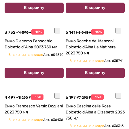
В корзину
В корзину
3 732 ₽
-15%
5 141 ₽
-15%
4 390 ₽
6 048 ₽
Вино Giacomo Fenocchio
Вино Rocche dei Manzoni
Dolcetto d`Alba 2023 750 мл
Dolcetto d’Alba La Matinera
2023 750 мл
В наличии на складе
Арт.
604870
В наличии на складе
Арт.
635741
В корзину
В корзину
4 497 ₽
-15%
6 197 ₽
-15%
5 290 ₽
7 290 ₽
Вино Francesco Versio Dogliani
Вино Cascina delle Rose
2023 750 мл
Dolcetto d'Alba a Elizabeth 2023
750 мл
В наличии на складе
Арт.
636436
В наличии на складе
Арт.
636313