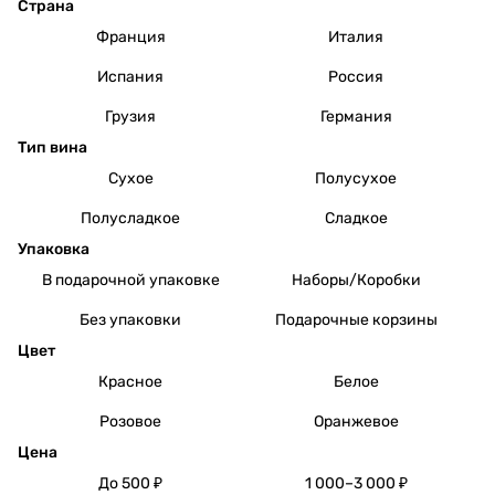
Страна
Франция
Италия
Испания
Россия
Грузия
Германия
Тип вина
Сухое
Полусухое
Полусладкое
Сладкое
Упаковка
В подарочной упаковке
Наборы/Коробки
Без упаковки
Подарочные корзины
Цвет
Красное
Белое
Розовое
Оранжевое
Цена
До 500 ₽
1 000–3 000 ₽