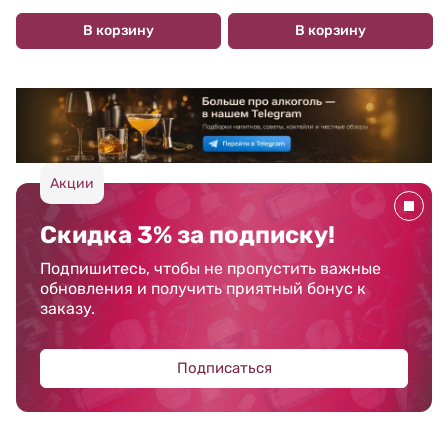
В корзину
В корзину
Акции
Скидка 3% за подписку!
Подпишитесь, чтобы не пропустить важные
обновления и получить приятный бонус к
заказу.
Подписаться