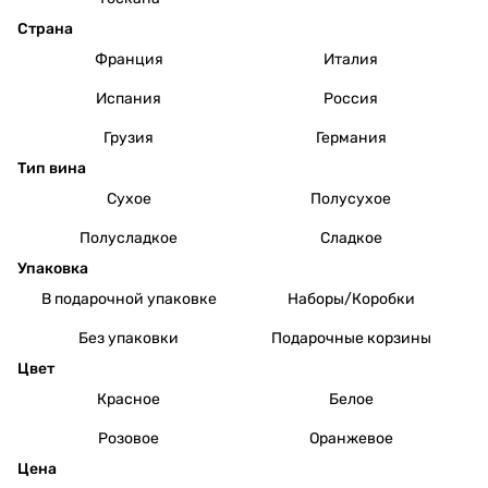
Страна
Франция
Италия
Испания
Россия
Грузия
Германия
Тип вина
Сухое
Полусухое
Полусладкое
Сладкое
Упаковка
В подарочной упаковке
Наборы/Коробки
Без упаковки
Подарочные корзины
Цвет
Красное
Белое
Розовое
Оранжевое
Цена