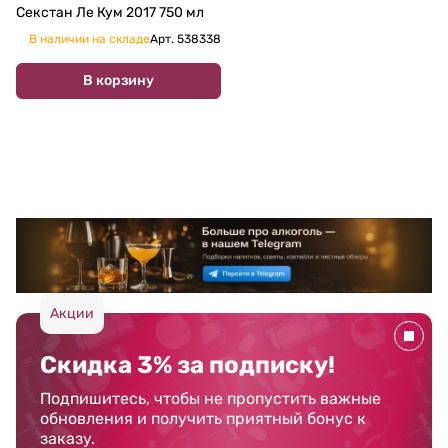
Секстан Ле Кум 2017 750 мл
В наличии на складе
Арт.
538338
В корзину
Акции
Скидка 3% за подписку!
Подпишитесь, чтобы не пропустить важные
обновления и получить приятный бонус к
заказу.