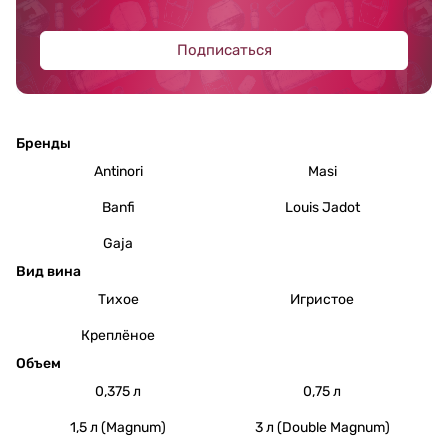
Подписаться
Бренды
Antinori
Masi
Banfi
Louis Jadot
Gaja
Вид вина
Тихое
Игристое
Креплёное
Объем
0,375 л
0,75 л
1,5 л (Magnum)
3 л (Double Magnum)