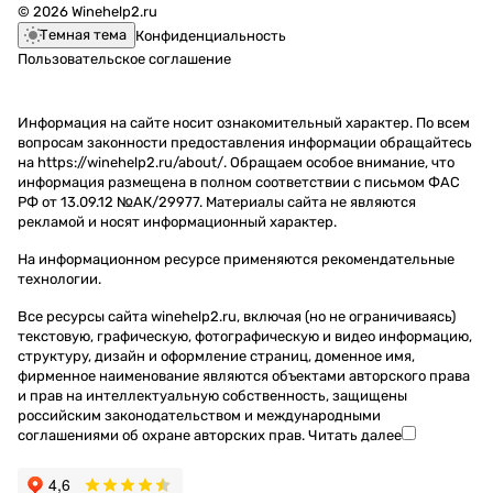
© 2026 Winehelp2.ru
Темная тема
Конфиденциальность
Пользовательское соглашение
Информация на сайте носит ознакомительный характер. По всем
вопросам законности предоставления информации обращайтесь
на https://winehelp2.ru/about/. Обращаем особое внимание, что
информация размещена в полном соответствии с письмом ФАС
РФ от 13.09.12 №АК/29977. Материалы сайта не являются
рекламой и носят информационный характер.
На информационном ресурсе применяются
рекомендательные
технологии
.
Все ресурсы сайта winehelp2.ru, включая (но не ограничиваясь)
текстовую, графическую, фотографическую и видео информацию,
структуру, дизайн и оформление страниц, доменное имя,
фирменное наименование являются объектами авторского права
и прав на интеллектуальную собственность, защищены
российским законодательством и международными
соглашениями об охране авторских прав.
Читать далее