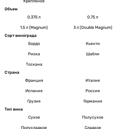
Креплёное
Объем
0,375 л
0,75 л
1,5 л (Magnum)
3 л (Double Magnum)
Сорт винограда
Бордо
Кьянти
Риоха
Шабли
Тоскана
Страна
Франция
Италия
Испания
Россия
Грузия
Германия
Тип вина
Сухое
Полусухое
Полусладкое
Сладкое