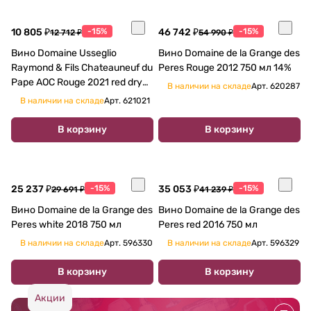
10 805 ₽
-15%
46 742 ₽
-15%
12 712 ₽
54 990 ₽
Вино Domaine Usseglio
Вино Domaine de la Grange des
Raymond & Fils Chateauneuf du
Pеres Rouge 2012 750 мл 14%
Pape AOC Rouge 2021 red dry
В наличии на складе
Арт.
620287
750 ml
В наличии на складе
Арт.
621021
В корзину
В корзину
25 237 ₽
-15%
35 053 ₽
-15%
29 691 ₽
41 239 ₽
Вино Domaine de la Grange des
Вино Domaine de la Grange des
Pеres white 2018 750 мл
Pеres red 2016 750 мл
В наличии на складе
Арт.
596330
В наличии на складе
Арт.
596329
В корзину
В корзину
Акции