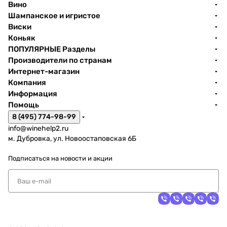
Вино
Шампанское и игристое
Виски
Коньяк
ПОПУЛЯРНЫЕ Разделы
Производители по странам
Интернет-магазин
Компания
Информация
Помощь
8 (495) 774-98-99
info@winehelp2.ru
м. Дубровка, ул. Новоостаповская 6Б
Подписаться
на новости и акции