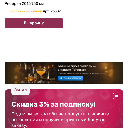
Ресерва 2015 750 мл
В наличии на складе
Арт.
23587
В корзину
Акции
Скидка 3% за подписку!
Подпишитесь, чтобы не пропустить важные
обновления и получить приятный бонус к
заказу.