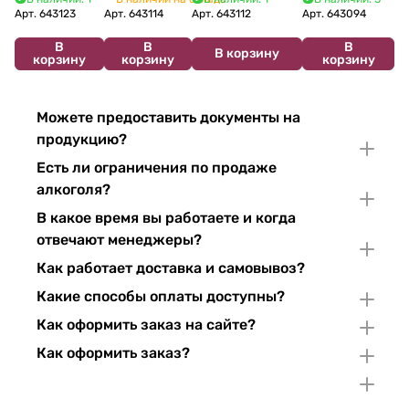
2024 750 мл
12%
Арт.
643123
Арт.
643114
Арт.
643112
Арт.
643094
В
В
В
В корзину
корзину
корзину
корзину
Можете предоставить документы на
продукцию?
Есть ли ограничения по продаже
алкоголя?
В какое время вы работаете и когда
отвечают менеджеры?
Как работает доставка и самовывоз?
Какие способы оплаты доступны?
Как оформить заказ на сайте?
Как оформить заказ?