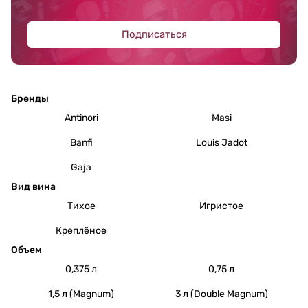
Подписаться
Бренды
Antinori
Masi
Banfi
Louis Jadot
Gaja
Вид вина
Тихое
Игристое
Креплёное
Объем
0,375 л
0,75 л
1,5 л (Magnum)
3 л (Double Magnum)