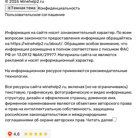
© 2026 Winehelp2.ru
Темная тема
Конфиденциальность
Пользовательское соглашение
Информация на сайте носит ознакомительный характер. По всем
вопросам законности предоставления информации обращайтесь
на https://winehelp2.ru/about/. Обращаем особое внимание, что
информация размещена в полном соответствии с письмом ФАС
РФ от 13.09.12 №АК/29977. Материалы сайта не являются
рекламой и носят информационный характер.
На информационном ресурсе применяются
рекомендательные
технологии
.
Все ресурсы сайта winehelp2.ru, включая (но не ограничиваясь)
текстовую, графическую, фотографическую и видео информацию,
структуру, дизайн и оформление страниц, доменное имя,
фирменное наименование являются объектами авторского права
и прав на интеллектуальную собственность, защищены
российским законодательством и международными
соглашениями об охране авторских прав.
Читать далее