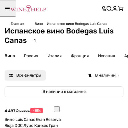
Главная
Вино
Испанское вино Bodegas Luis Canas
Испанское вино Bodegas Luis
Canas
1
Вино
Россия
Италия
Франция
Испания
А
Все фильтры
В наличии
В наличии в магазине
4 487 ₽
-15%
5 279 ₽
Вино Luis Canas Gran Reserva
Rioja DOC Луис Каньяс Гран