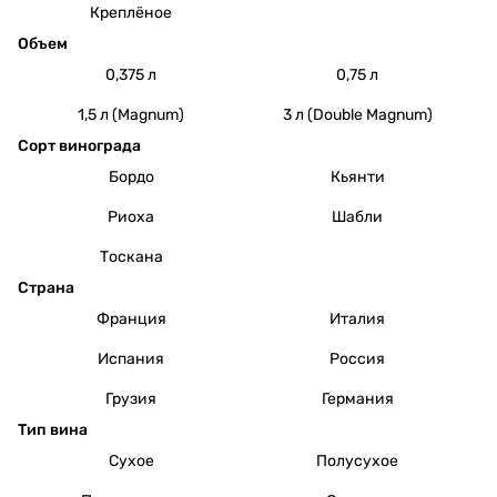
Креплёное
Объем
0,375 л
0,75 л
1,5 л (Magnum)
3 л (Double Magnum)
Сорт винограда
Бордо
Кьянти
Риоха
Шабли
Тоскана
Страна
Франция
Италия
Испания
Россия
Грузия
Германия
Тип вина
Сухое
Полусухое