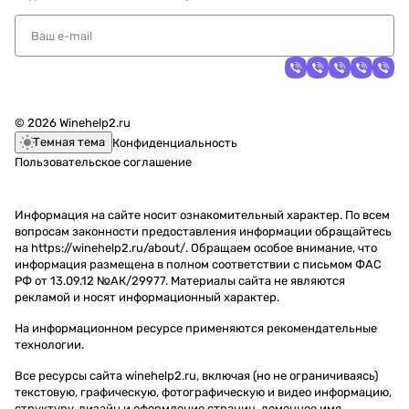
© 2026 Winehelp2.ru
Темная тема
Конфиденциальность
Пользовательское соглашение
Информация на сайте носит ознакомительный характер. По всем
вопросам законности предоставления информации обращайтесь
на https://winehelp2.ru/about/. Обращаем особое внимание, что
информация размещена в полном соответствии с письмом ФАС
РФ от 13.09.12 №АК/29977. Материалы сайта не являются
рекламой и носят информационный характер.
На информационном ресурсе применяются
рекомендательные
технологии
.
Все ресурсы сайта winehelp2.ru, включая (но не ограничиваясь)
текстовую, графическую, фотографическую и видео информацию,
структуру, дизайн и оформление страниц, доменное имя,