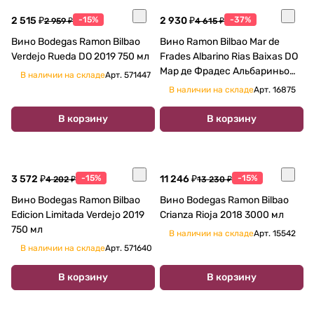
2 515 ₽
-15%
2 930 ₽
-37%
2 959 ₽
4 615 ₽
Вино Bodegas Ramon Bilbao
Вино Ramon Bilbao Mar de
Verdejo Rueda DO 2019 750 мл
Frades Albarino Rias Baixas DO
Мар де Фрадес Альбариньо
В наличии на складе
Арт.
571447
2025 750 мл
В наличии на складе
Арт.
16875
В корзину
В корзину
3 572 ₽
-15%
11 246 ₽
-15%
4 202 ₽
13 230 ₽
Вино Bodegas Ramon Bilbao
Вино Bodegas Ramon Bilbao
Edicion Limitada Verdejo 2019
Crianza Rioja 2018 3000 мл
750 мл
В наличии на складе
Арт.
15542
В наличии на складе
Арт.
571640
В корзину
В корзину