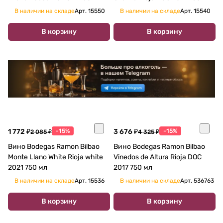
В наличии на складе
Арт.
15550
В наличии на складе
Арт.
15540
В корзину
В корзину
1 772 ₽
-15%
3 676 ₽
-15%
2 085 ₽
4 325 ₽
Вино Bodegas Ramon Bilbao
Вино Bodegas Ramon Bilbao
Monte Llano White Rioja white
Vinedos de Altura Rioja DOC
2021 750 мл
2017 750 мл
В наличии на складе
Арт.
15536
В наличии на складе
Арт.
536763
В корзину
В корзину