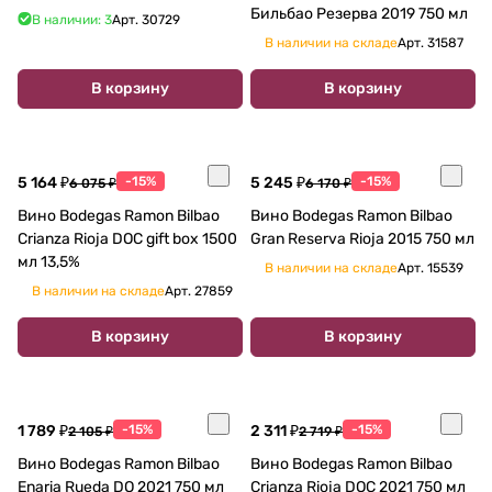
Бильбао Резерва 2019 750 мл
В наличии: 3
Арт.
30729
В наличии на складе
Арт.
31587
В корзину
В корзину
5 164 ₽
-15%
5 245 ₽
-15%
6 075 ₽
6 170 ₽
Вино Bodegas Ramon Bilbao
Вино Bodegas Ramon Bilbao
Crianza Rioja DOC gift box 1500
Gran Reserva Rioja 2015 750 мл
мл 13,5%
В наличии на складе
Арт.
15539
В наличии на складе
Арт.
27859
В корзину
В корзину
1 789 ₽
-15%
2 311 ₽
-15%
2 105 ₽
2 719 ₽
Вино Bodegas Ramon Bilbao
Вино Bodegas Ramon Bilbao
Enaria Rueda DO 2021 750 мл
Crianza Rioja DOC 2021 750 мл