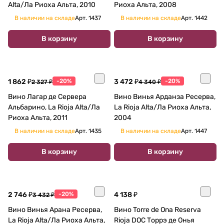
Alta/Ла Риоха Альта, 2010
Риоха Альта, 2008
В наличии на складе
Арт.
1437
В наличии на складе
Арт.
1442
В корзину
В корзину
1 862 ₽
-20%
3 472 ₽
-20%
2 327 ₽
4 340 ₽
Вино Лагар де Сервера
Вино Винья Арданза Ресерва,
Альбарино, La Rioja Alta/Ла
La Rioja Alta/Ла Риоха Альта,
Риоха Альта, 2011
2004
В наличии на складе
Арт.
1435
В наличии на складе
Арт.
1447
В корзину
В корзину
2 746 ₽
-20%
4 138 ₽
3 432 ₽
Вино Винья Арана Ресерва,
Вино Torre de Ona Reserva
La Rioja Alta/Ла Риоха Альта,
Rioja DOC Торрэ де Онья