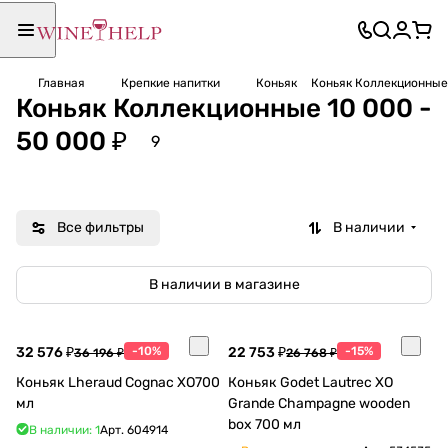
Главная
Крепкие напитки
Коньяк
Коньяк Коллекционные 
Коньяк Коллекционные 10 000 -
50 000 ₽
9
Все фильтры
В наличии
В наличии в магазине
32 576 ₽
-10%
22 753 ₽
-15%
36 196 ₽
26 768 ₽
Коньяк Lheraud Cognac XO700
Коньяк Godet Lautrec XO
мл
Grande Champagne wooden
box 700 мл
В наличии: 1
Арт.
604914