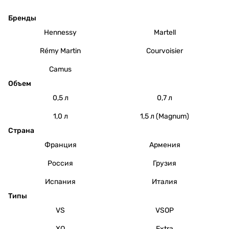
Бренды
Hennessy
Martell
Rémy Martin
Courvoisier
Camus
Объем
0,5 л
0,7 л
1,0 л
1,5 л (Magnum)
Страна
Франция
Армения
Россия
Грузия
Испания
Италия
Типы
VS
VSOP
XO
Extra