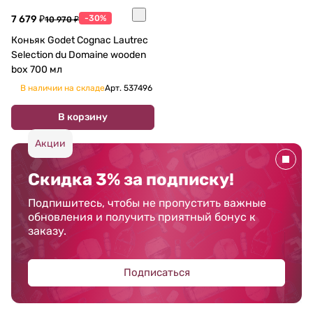
7 679 ₽
-30%
10 970 ₽
Коньяк Godet Cognac Lautrec
Selection du Domaine wooden
box 700 мл
В наличии на складе
Арт.
537496
В корзину
Акции
Скидка 3% за подписку!
Подпишитесь, чтобы не пропустить важные
обновления и получить приятный бонус к
заказу.
Подписаться