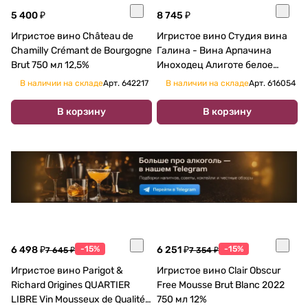
5 400 ₽
8 745 ₽
Игристое вино Château de
Игристое вино Студия вина
Chamilly Crémant de Bourgogne
Галина - Вина Арпачина
Brut 750 мл 12,5%
Иноходец Алиготе белое
брют 2021 750 мл 12,5 %
В наличии на складе
Арт.
642217
В наличии на складе
Арт.
616054
В корзину
В корзину
6 498 ₽
-15%
6 251 ₽
-15%
7 645 ₽
7 354 ₽
Игристое вино Parigot &
Игристое вино Clair Obscur
Richard Origines QUARTIER
Free Mousse Brut Blanc 2022
LIBRE Vin Mousseux de Qualité
750 мл 12%