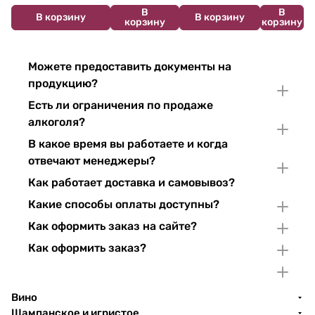
В
В
750 мл
мл
В корзину
В корзину
корзину
корзину
Можете предоставить документы на
продукцию?
Есть ли ограничения по продаже
алкоголя?
В какое время вы работаете и когда
отвечают менеджеры?
Как работает доставка и самовывоз?
Какие способы оплаты доступны?
Как оформить заказ на сайте?
Как оформить заказ?
Вино
Шампанское и игристое