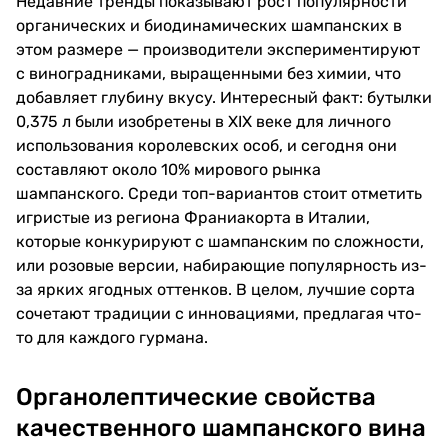
Недавние тренды показывают рост популярности
органических и биодинамических шампанских в
этом размере — производители экспериментируют
с виноградниками, выращенными без химии, что
добавляет глубину вкусу. Интересный факт: бутылки
0,375 л были изобретены в XIX веке для личного
использования королевских особ, и сегодня они
составляют около 10% мирового рынка
шампанского. Среди топ-вариантов стоит отметить
игристые из региона Франиакорта в Италии,
которые конкурируют с шампанским по сложности,
или розовые версии, набирающие популярность из-
за ярких ягодных оттенков. В целом, лучшие сорта
сочетают традиции с инновациями, предлагая что-
то для каждого гурмана.
Органолептические свойства
качественного шампанского вина