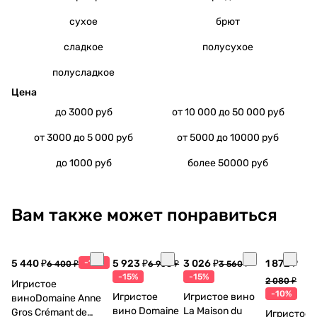
сухое
брют
сладкое
полусухое
полусладкое
Цена
до 3000 руб
от 10 000 до 50 000 руб
от 3000 до 5 000 руб
от 5000 до 10000 руб
до 1000 руб
более 50000 руб
Вам также может понравиться
5 440 ₽
-15%
5 923 ₽
3 026 ₽
1 872 ₽
6 400 ₽
6 968 ₽
3 560 ₽
-15%
-15%
2 080 ₽
Игристое
-10%
Игристое
Игристое вино
виноDomaine Anne
вино Domaine
La Maison du
Gros Crémant de
Игристое