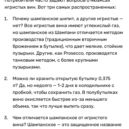
Потребители часто задают вопросы о нюансах
игристых вин. Вот три самых распространенных:
Почему шампанское шипит, а другие игристые —
нет? Все игристые вина имеют углекислый газ,
но шампанское из Шампани отличается методом
производства (традиционным вторичным
брожением в бутылке), что дает мелкие, стойкие
пузырьки. Другие, как Prosecco, производятся
танковым методом, с более крупными
пузырьками.
Можно ли хранить открытую бутылку 0,375
л? Да, но недолго — 1-2 дня в холодильнике с
пробкой, чтобы сохранить газ. В полубутылках
вино окисляется быстрее из-за меньшего
объема, так что лучше выпить сразу.
Чем отличается шампанское от игристого
вина? Шампанское — это защищенное название