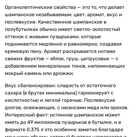
Органолептические свойства — это то, что делает
шампанское незабываемым: цвет, аромат, вкус и
послевкусие. Качественное шампанское в
полубутылках обычно имеет светло-золотистый
оттенок с живыми пузырьками, которые
поднимаются медленно и равномерно, создавая
кремовую пену. Аромат раскрывается нотами
свежих фруктов — яблок, груш, цитрусовых — с
добавлением минеральных тонов, напоминающих
мокрый камень или дрожжи.
Вкус сбалансирован: сладость от остаточного
сахара (в брутах минимальна) гармонирует с
кислотностью и легкой горечью. Послевкусие
долгое, освежающее, с нюансами меда или орехов.
Интересный факт: истинное шампанское может
иметь до 49 миллионов пузырьков в бутылке, и в
формате 0,375 л это особенно заметно благодаря
меньшему объему, который быстрее нагревается и