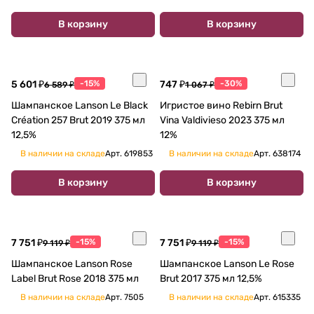
В корзину
В корзину
5 601 ₽
-15%
747 ₽
-30%
6 589 ₽
1 067 ₽
Шампанское Lanson Le Black
Игристое вино Rebirn Brut
Création 257 Brut 2019 375 мл
Vina Valdivieso 2023 375 мл
12,5%
12%
В наличии на складе
Арт.
619853
В наличии на складе
Арт.
638174
В корзину
В корзину
7 751 ₽
-15%
7 751 ₽
-15%
9 119 ₽
9 119 ₽
Шампанское Lanson Rose
Шампанское Lanson Le Rose
Label Brut Rose 2018 375 мл
Brut 2017 375 мл 12,5%
В наличии на складе
Арт.
7505
В наличии на складе
Арт.
615335