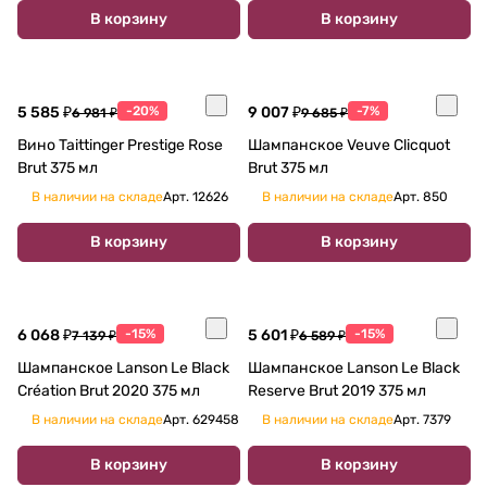
В корзину
В корзину
5 585 ₽
-20%
9 007 ₽
-7%
6 981 ₽
9 685 ₽
Вино Taittinger Prestige Rose
Шампанское Veuve Clicquot
Brut 375 мл
Brut 375 мл
В наличии на складе
Арт.
12626
В наличии на складе
Арт.
850
В корзину
В корзину
6 068 ₽
-15%
5 601 ₽
-15%
7 139 ₽
6 589 ₽
Шампанское Lanson Le Black
Шампанское Lanson Le Black
Création Brut 2020 375 мл
Reserve Brut 2019 375 мл
В наличии на складе
Арт.
629458
В наличии на складе
Арт.
7379
В корзину
В корзину