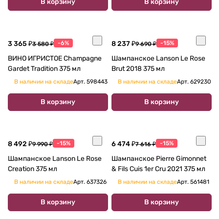
В корзину
В корзину
3 365 ₽
-6%
8 237 ₽
-15%
3 580 ₽
9 690 ₽
ВИНО ИГРИСТОЕ Champagne
Шампанское Lanson Le Rose
Gardet Tradition 375 мл
Brut 2018 375 мл
В наличии на складе
Арт.
598443
В наличии на складе
Арт.
629230
В корзину
В корзину
8 492 ₽
-15%
6 474 ₽
-15%
9 990 ₽
7 616 ₽
Шампанское Lanson Le Rose
Шампанское Pierre Gimonnet
Creation 375 мл
& Fils Cuis 1er Cru 2021 375 мл
В наличии на складе
Арт.
637326
В наличии на складе
Арт.
561481
В корзину
В корзину