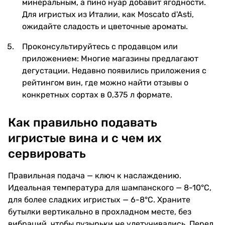
минеральным, а пино нуар добавит ягодности.
Для игристых из Италии, как Moscato d'Asti,
ожидайте сладость и цветочные ароматы.
Проконсультируйтесь с продавцом или
приложением: Многие магазины предлагают
дегустации. Недавно появились приложения с
рейтингом вин, где можно найти отзывы о
конкретных сортах в 0,375 л формате.
Как правильно подавать
игристые вина и с чем их
сервировать
Правильная подача — ключ к наслаждению.
Идеальная температура для шампанского — 8-10°C,
для более сладких игристых — 6-8°C. Храните
бутылки вертикально в прохладном месте, без
вибраций, чтобы пузырьки не улетучивались. Перед