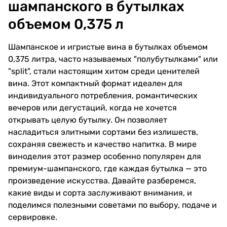
шампанского в бутылках
объемом 0,375 л
Шампанское и игристые вина в бутылках объемом
0,375 литра, часто называемых "полубутылками" или
"split", стали настоящим хитом среди ценителей
вина. Этот компактный формат идеален для
индивидуального потребления, романтических
вечеров или дегустаций, когда не хочется
открывать целую бутылку. Он позволяет
насладиться элитными сортами без излишеств,
сохраняя свежесть и качество напитка. В мире
виноделия этот размер особенно популярен для
премиум-шампанского, где каждая бутылка — это
произведение искусства. Давайте разберемся,
какие виды и сорта заслуживают внимания, и
поделимся полезными советами по выбору, подаче и
сервировке.