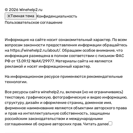
© 2026 Winehelp2.ru
Темная тема
Конфиденциальность
Пользовательское соглашение
Информация на сайте носит ознакомительный характер. По всем
вопросам законности предоставления информации обращайтесь
на https://winehelp2.ru/about/. Обращаем особое внимание, что
информация размещена в полном соответствии с письмом ФАС
РФ от 13.09.12 №АК/29977. Материалы сайта не являются
рекламой и носят информационный характер.
На информационном ресурсе применяются
рекомендательные
технологии
.
Все ресурсы сайта winehelp2.ru, включая (но не ограничиваясь)
текстовую, графическую, фотографическую и видео информацию,
структуру, дизайн и оформление страниц, доменное имя,
фирменное наименование являются объектами авторского права
и прав на интеллектуальную собственность, защищены
российским законодательством и международными
соглашениями об охране авторских прав.
Читать далее