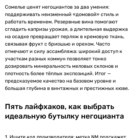
Сомелье ценят негоциантов за два умения:
поддерживать неизменный «домовой» стиль и
работать временем. Резервные вина помогают
сгладить капризы урожая, а длительная выдержка
на осадке превращает перляж в кремовую ткань,
связывая фрукт с бриошью и орехом. Часто
отмечают и силу ассамбляжа: широкий доступ к
участкам разных коммун позволяет тонко
дозировать минеральность меловых склонов и
плотность более тёплых экспозиций. Итог —
предсказуемое качество на базовом уровне и
большая глубина в винтажных и престижных кюве.
Пять лайфхаков, как выбрать
идеальную бутылку негоцианта
1. Ищите код производителя: метка NM подскажет,