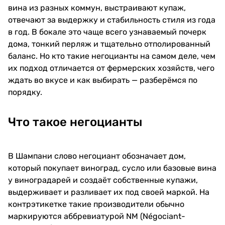
вина из разных коммун, выстраивают купаж,
отвечают за выдержку и стабильность стиля из года
в год. В бокале это чаще всего узнаваемый почерк
дома, тонкий перляж и тщательно отполированный
баланс. Но кто такие негоцианты на самом деле, чем
их подход отличается от фермерских хозяйств, чего
ждать во вкусе и как выбирать — разберёмся по
порядку.
Что такое негоцианты
В Шампани слово негоциант обозначает дом,
который покупает виноград, сусло или базовые вина
у виноградарей и создаёт собственные купажи,
выдерживает и разливает их под своей маркой. На
контрэтикетке такие производители обычно
маркируются аббревиатурой NM (Négociant-