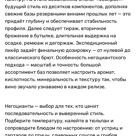
будущий стиль из десятков компонентов, дополняя
свежие базы резервными винами прошлых лет — это
придаёт глубину и обеспечивает стабильность
профиля. Далее следует тираж, вторичное
брожение в бутылке, длительная выдержка на
осадке, ремюаж и дегоржаж. Экспедиционный
ликёр задаёт финальную дозировку — от нулевой до
классического брют. Особенность негоциантского
подхода — масштаб и точность: большой
ассортимент баз позволяет настроить аромат,
кислотность, минеральность и текстуру так, чтобы
вино звучало узнаваемо в каждом релизе.
Негоцианты — выбор для тех, кто ценит
последовательность и выверенный стиль.
Подберите температуру, налейте в тюльпан и
сопроводите блюдом по настроению: от устриц и
тартаров до птицы, сливочных соусов и грибов.