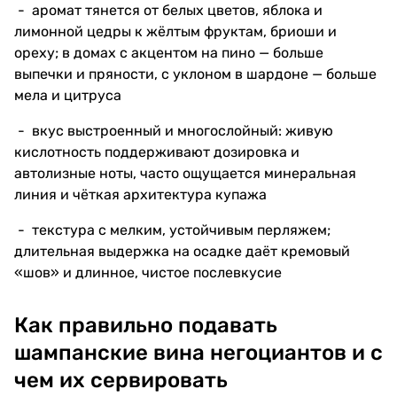
- аромат тянется от белых цветов, яблока и
лимонной цедры к жёлтым фруктам, бриоши и
ореху; в домах с акцентом на пино — больше
выпечки и пряности, с уклоном в шардоне — больше
мела и цитруса
- вкус выстроенный и многослойный: живую
кислотность поддерживают дозировка и
автолизные ноты, часто ощущается минеральная
линия и чёткая архитектура купажа
- текстура с мелким, устойчивым перляжем;
длительная выдержка на осадке даёт кремовый
«шов» и длинное, чистое послевкусие
Как правильно подавать
шампанские вина негоциантов и с
чем их сервировать