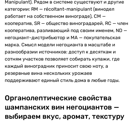
Manipulant). Рядом в системе существуют и другие
категории: RM — récoltant-manipulant (винодел
работает на собственном винограде), CM —
кооператив, SR — общество виноградарей, RC — член
кооператива, разливающий под своим именем, ND —
негоциант-дистрибьютор и MA — покупательская
марка. Смысл модели негоцианта в масштабе и
разнообразии источников: доступ к десяткам и
сотням участков позволяет собирать купажи, где
каждый виноградник приносит свою ноту, а
резервные вина нескольких урожаев
поддерживают единый стиль дома в любые годы.
Органолептические свойства
шампанских вин негоциантов —
выбираем вкус, аромат, текстуру