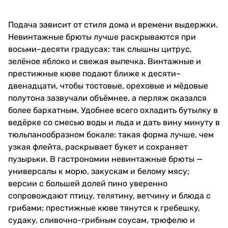
Подача зависит от стиля дома и времени выдержки.
Невинтажные брюты лучше раскрываются при
восьми–десяти градусах: так слышны цитрус,
зелёное яблоко и свежая выпечка. Винтажные и
престижные кюве подают ближе к десяти–
двенадцати, чтобы тостовые, ореховые и мёдовые
полутона зазвучали объёмнее, а перляж оказался
более бархатным. Удобнее всего охладить бутылку в
ведёрке со смесью воды и льда и дать вину минуту в
тюльпанообразном бокале: такая форма лучше, чем
узкая флейта, раскрывает букет и сохраняет
пузырьки. В гастрономии невинтажные брюты —
универсалы к морю, закускам и белому мясу;
версии с большей долей пино уверенно
сопровождают птицу, телятину, ветчину и блюда с
грибами; престижные кюве тянутся к гребешку,
судаку, сливочно-грибным соусам, трюфелю и