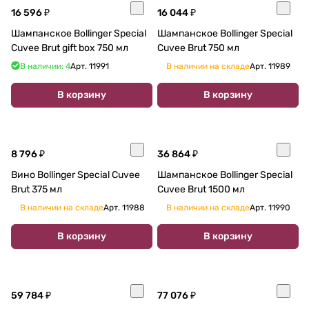
16 596 ₽
16 044 ₽
Шампанское Bollinger Special
Шампанское Bollinger Special
Cuvee Brut gift box 750 мл
Cuvee Brut 750 мл
В наличии: 4
Арт.
11991
В наличии на складе
Арт.
11989
В корзину
В корзину
8 796 ₽
36 864 ₽
Вино Bollinger Special Cuvee
Шампанское Bollinger Special
Brut 375 мл
Cuvee Brut 1500 мл
В наличии на складе
Арт.
11988
В наличии на складе
Арт.
11990
В корзину
В корзину
59 784 ₽
77 076 ₽