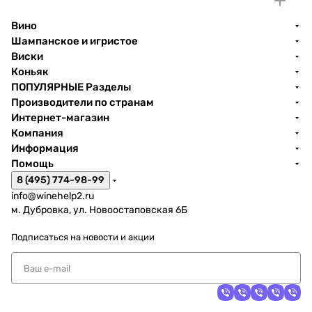
Вино
Шампанское и игристое
Виски
Коньяк
ПОПУЛЯРНЫЕ Разделы
Производители по странам
Интернет-магазин
Компания
Информация
Помощь
8 (495) 774-98-99
info@winehelp2.ru
м. Дубровка, ул. Новоостаповская 6Б
Подписаться
на новости и акции