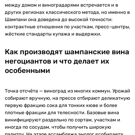
между домом и виноградарями встречается и в
других регионах классического метода, но именно в
Шампани она доведена до высокой точности:
контрактные отношения по участкам, пресс-центры,
жёсткие стандарты купажа и выдержки.
Как производят шампанские вина
негоциантов и что делает их
особенными
Точка отсчёта — виноград из многих коммун. Урожай
собирают вручную, на прессе отбирают деликатную
первую фракцию сока для тонких кюве и более
плотные фракции для телесности. Базовые вина
винифицируют раздельно по сортам, участкам и
иногда по сосудам, чтобы получить широкую
палитру. На этапе ассамбляжа энолог «собирает»