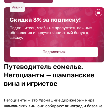
Акции
Скидка 3% за подписку!
Подпишитесь, чтобы не пропустить важные
обновления и получить приятный бонус к
заказу.
Подписаться
Путеводитель сомелье.
Негоцианты — шампанские
вина и игристое
Негоцианты — это «домашние дирижёры» мира
шампанских вин: они собирают виноград и базовые