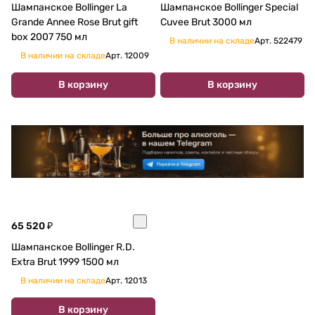
Шампанское Bollinger La
Шампанское Bollinger Special
Grande Annee Rose Brut gift
Cuvee Brut 3000 мл
box 2007 750 мл
В наличии на складе
Арт.
522479
В наличии на складе
Арт.
12009
В корзину
В корзину
65 520 ₽
Шампанское Bollinger R.D.
Extra Brut 1999 1500 мл
В наличии на складе
Арт.
12013
В корзину