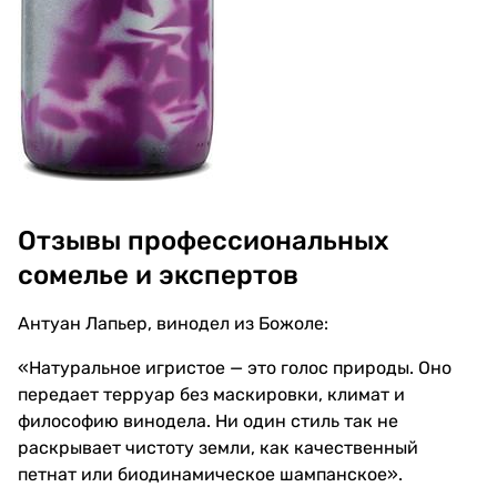
Отзывы профессиональных
сомелье и экспертов
Антуан Лапьер, винодел из Божоле:
«Натуральное игристое — это голос природы. Оно
передает терруар без маскировки, климат и
философию винодела. Ни один стиль так не
раскрывает чистоту земли, как качественный
петнат или биодинамическое шампанское».