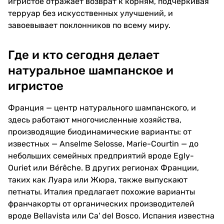
игристое отражает возврат к корням, подчеркивая
терруар без искусственных улучшений, и
завоевывает поклонников по всему миру.
Где и кто сегодня делает
натуральное шампанское и
игристое
Франция — центр натурального шампанского, и
здесь работают многочисленные хозяйства,
производящие биодинамические варианты: от
известных — Anselme Selosse, Marie-Courtin — до
небольших семейных предприятий вроде Egly-
Ouriet или Bérêche. В других регионах Франции,
таких как Луара или Жюра, также выпускают
петнаты. Италия предлагает похожие варианты
франчакорты от органических производителей
вроде Bellavista или Ca' del Bosco. Испания известна