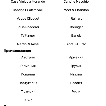
Casa Vinicola Morando
Cantine Maschio
Cantine Quattro Valli
Moët & Chandon
Veuve Clicquot
Ruinart
Louis Roederer
Bollinger
Taittinger
Gancia
Martini & Rossi
Abrau-Durso
Происхождение
Австрия
Армения
Германия
Грузия
Испания
Италия
Португалия
Россия
Франция
Чили
ЮАР