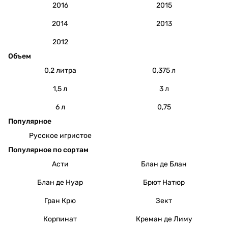
2016
2015
2014
2013
2012
Объем
0,2 литра
0,375 л
1,5 л
3 л
6 л
0,75
Популярное
Русское игристое
Популярное по сортам
Асти
Блан де Блан
Блан де Нуар
Брют Натюр
Гран Крю
Зект
Корпинат
Креман де Лиму