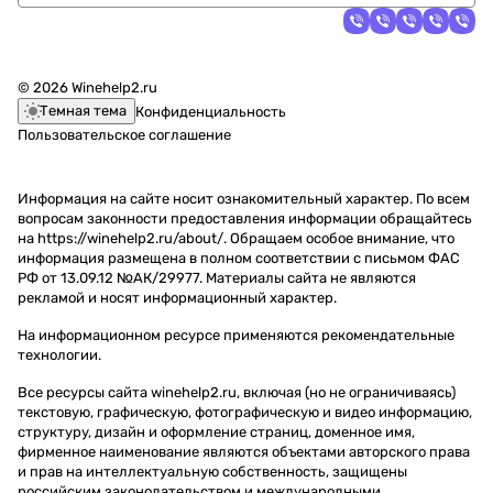
© 2026 Winehelp2.ru
Темная тема
Конфиденциальность
Пользовательское соглашение
Информация на сайте носит ознакомительный характер. По всем
вопросам законности предоставления информации обращайтесь
на https://winehelp2.ru/about/. Обращаем особое внимание, что
информация размещена в полном соответствии с письмом ФАС
РФ от 13.09.12 №АК/29977. Материалы сайта не являются
рекламой и носят информационный характер.
На информационном ресурсе применяются
рекомендательные
технологии
.
Все ресурсы сайта winehelp2.ru, включая (но не ограничиваясь)
текстовую, графическую, фотографическую и видео информацию,
структуру, дизайн и оформление страниц, доменное имя,
фирменное наименование являются объектами авторского права
и прав на интеллектуальную собственность, защищены
российским законодательством и международными