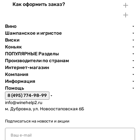
Как оформить заказ?
Вино
Шампанское и игристое
Виски
Коньяк
ПОПУЛЯРНЫЕ Разделы
Производители по странам
Интернет-магазин
Компания
Информация
Помощь
8 (495) 774-98-99
info@winehelp2.ru
м. Дубровка, ул. Новоостаповская 6Б
Подписаться
на новости и акции