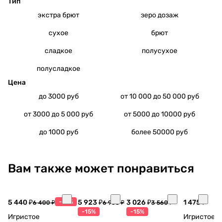
Тип
экстра брют
зеро дозаж
сухое
брют
сладкое
полусухое
полусладкое
Цена
до 3000 руб
от 10 000 до 50 000 руб
от 3000 до 5 000 руб
от 5000 до 10000 руб
до 1000 руб
более 50000 руб
Вам также может понравиться
5 440 ₽
-15%
5 923 ₽
3 026 ₽
1 475 ₽
6 400 ₽
6 968 ₽
3 560 ₽
-15%
-15%
Игристое
Игристое