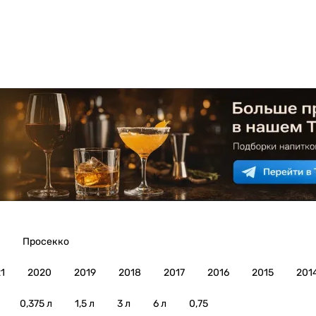
Просекко
1
2020
2019
2018
2017
2016
2015
201
0,375 л
1,5 л
3 л
6 л
0,75