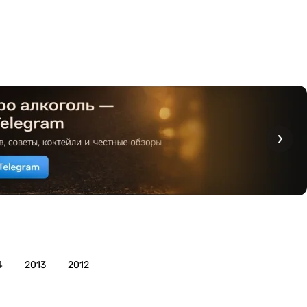
4
2013
2012