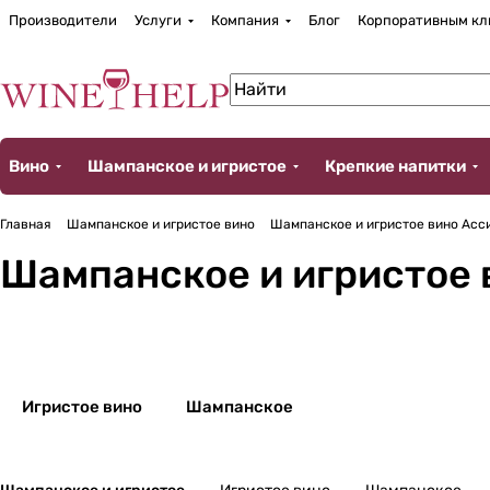
Производители
Услуги
Компания
Блог
Корпоративным кл
Вино
Шампанское и игристое
Крепкие напитки
Главная
Шампанское и игристое вино
Шампанское и игристое вино Асси
Шампанское и игристое 
Игристое вино
Шампанское