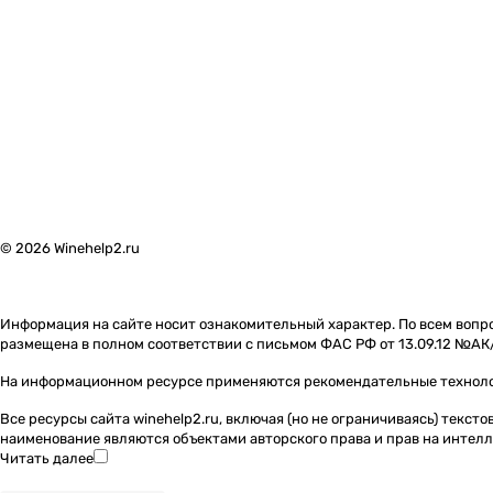
© 2026 Winehelp2.ru
Информация на сайте носит ознакомительный характер. По всем вопро
размещена в полном соответствии с письмом ФАС РФ от 13.09.12 №АК
На информационном ресурсе применяются
рекомендательные технол
Все ресурсы сайта winehelp2.ru, включая (но не ограничиваясь) текс
наименование являются объектами авторского права и прав на инте
Читать далее