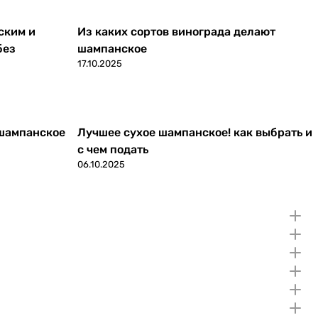
ским и
Из каких сортов винограда делают
без
шампанское
17.10.2025
 шампанское
Лучшее сухое шампанское! как выбрать и
с чем подать
06.10.2025