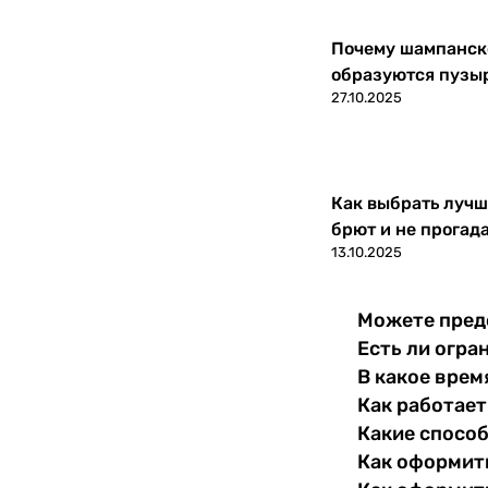
Почему шампанско
образуются пузы
27.10.2025
Как выбрать лучш
брют и не прогад
13.10.2025
Можете пред
Есть ли огра
В какое врем
Как работает
Какие спосо
Как оформить