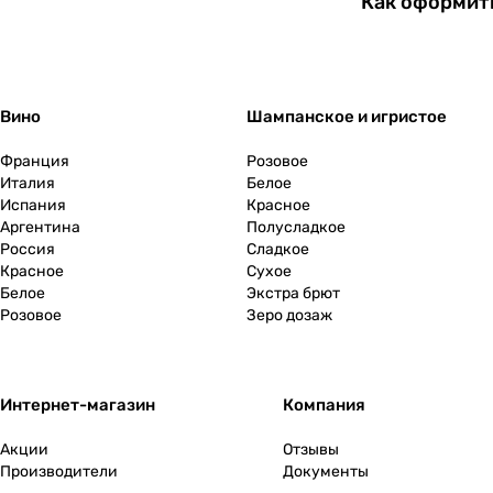
Как оформит
Вино
Шампанское и игристое
Франция
Розовое
Италия
Белое
Испания
Красное
Аргентина
Полусладкое
Россия
Сладкое
Красное
Сухое
Белое
Экстра брют
Розовое
Зеро дозаж
Интернет-магазин
Компания
Акции
Отзывы
Производители
Документы