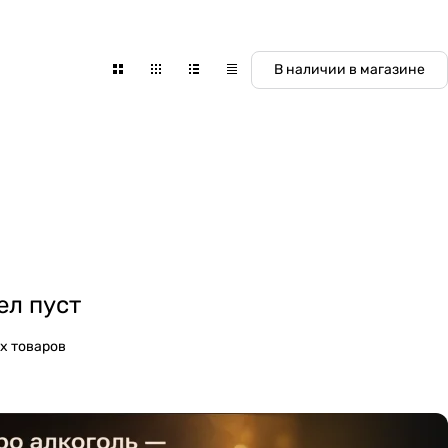
В наличии в магазине
ел пуст
х товаров