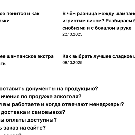
е пенится и как
В чём разница между шампан
рьки
игристым вином? Разбираем 
снобизма и с бокалом в руке
22.10.2025
ее шампанское экстра
Как выбрать лучшее сладкое
08.10.2025
ать
оставить документы на продукцию?
ничения по продаже алкоголя?
я вы работаете и когда отвечают менеджеры?
 доставка и самовывоз?
бы оплаты доступны?
 заказ на сайте?