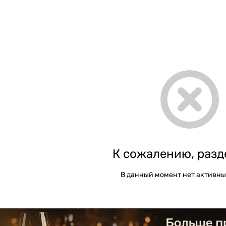
К сожалению, разд
В данный момент нет активны