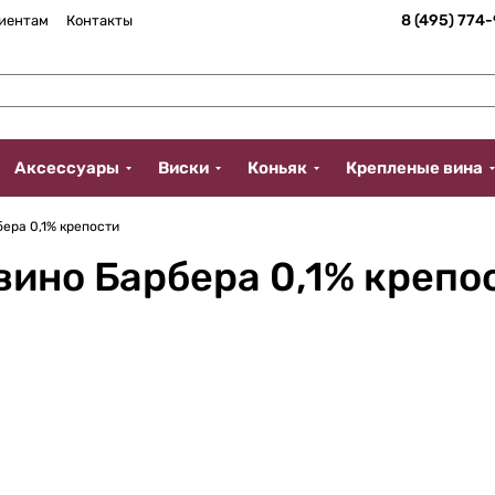
8 (495) 774
иентам
Контакты
Аксессуары
Виски
Коньяк
Крепленые вина
ера 0,1% крепости
вино Барбера 0,1% крепо