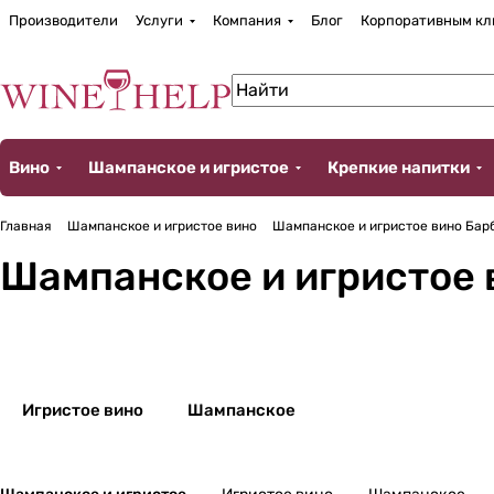
Производители
Услуги
Компания
Блог
Корпоративным кл
Вино
Шампанское и игристое
Крепкие напитки
Главная
Шампанское и игристое вино
Шампанское и игристое вино Барб
Шампанское и игристое 
Игристое вино
Шампанское