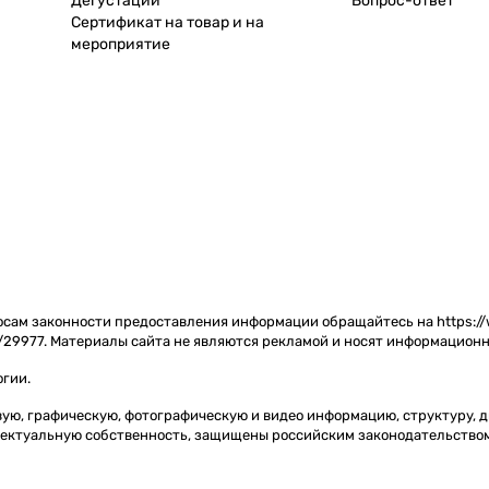
Дегустации
Вопрос-ответ
Сертификат на товар и на
мероприятие
сам законности предоставления информации обращайтесь на https://w
/29977. Материалы сайта не являются рекламой и носят информационн
огии
.
товую, графическую, фотографическую и видео информацию, структуру,
ллектуальную собственность, защищены российским законодательство