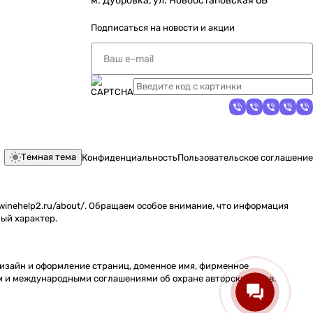
м. Дубровка, ул. Новоостаповская 6Б
Подписаться
на новости и акции
Темная тема
Конфиденциальность
Пользовательское соглашение
inehelp2.ru/about/. Обращаем особое внимание, что информация
ый характер.
 дизайн и оформление страниц, доменное имя, фирменное
м и международными соглашениями об охране авторских прав.