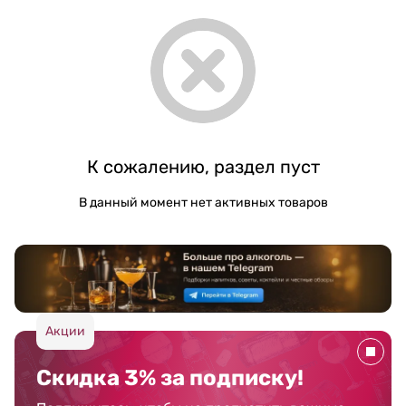
К сожалению, раздел пуст
В данный момент нет активных товаров
Акции
Скидка 3% за подписку!