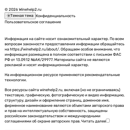
© 2026 Winehelp2.ru
Темная тема
Конфиденциальность
Пользовательское соглашение
Информация на сайте носит ознакомительный характер. По всем
вопросам законности предоставления информации обращайтесь
на https://winehelp2.ru/about/. Обращаем особое внимание, что
информация размещена в полном соответствии с письмом ФАС
РФ от 13.09.12 №АК/29977. Материалы сайта не являются
рекламой и носят информационный характер.
На информационном ресурсе применяются
рекомендательные
технологии
.
Все ресурсы сайта winehelp2.ru, включая (но не ограничиваясь)
текстовую, графическую, фотографическую и видео информацию,
структуру, дизайн и оформление страниц, доменное имя,
фирменное наименование являются объектами авторского права
и прав на интеллектуальную собственность, защищены
российским законодательством и международными
соглашениями об охране авторских прав.
Читать далее