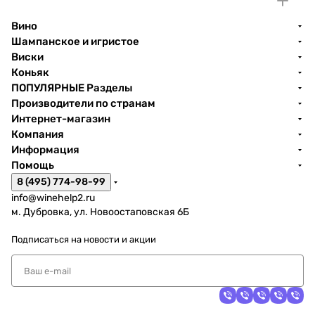
Вино
Шампанское и игристое
Виски
Коньяк
ПОПУЛЯРНЫЕ Разделы
Производители по странам
Интернет-магазин
Компания
Информация
Помощь
8 (495) 774-98-99
info@winehelp2.ru
м. Дубровка, ул. Новоостаповская 6Б
Подписаться
на новости и акции