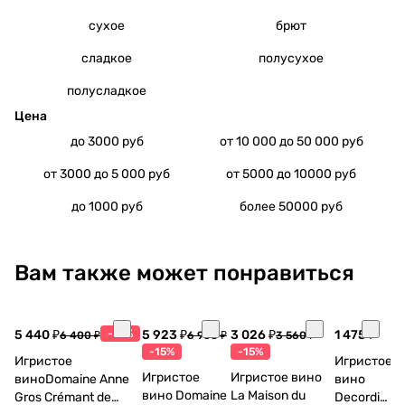
сухое
брют
сладкое
полусухое
полусладкое
Цена
до 3000 руб
от 10 000 до 50 000 руб
от 3000 до 5 000 руб
от 5000 до 10000 руб
до 1000 руб
более 50000 руб
Вам также может понравиться
5 440 ₽
-15%
5 923 ₽
3 026 ₽
1 475 ₽
6 400 ₽
6 968 ₽
3 560 ₽
-15%
-15%
Игристое
Игристое
Игристое
Игристое вино
виноDomaine Anne
вино
вино Domaine
La Maison du
Gros Crémant de
Decordi