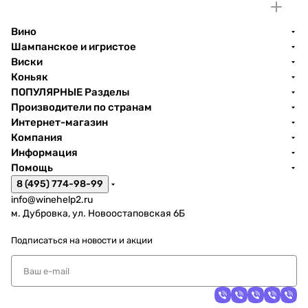
Вино
Шампанское и игристое
Виски
Коньяк
ПОПУЛЯРНЫЕ Разделы
Производители по странам
Интернет-магазин
Компания
Информация
Помощь
8 (495) 774-98-99
info@winehelp2.ru
м. Дубровка, ул. Новоостаповская 6Б
Подписаться
на новости и акции