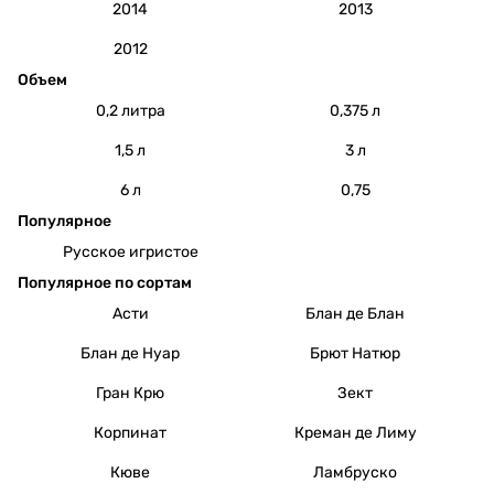
2014
2013
2012
Объем
0,2 литра
0,375 л
1,5 л
3 л
6 л
0,75
Популярное
Русское игристое
Популярное по сортам
Асти
Блан де Блан
Блан де Нуар
Брют Натюр
Гран Крю
Зект
Корпинат
Креман де Лиму
Кюве
Ламбруско