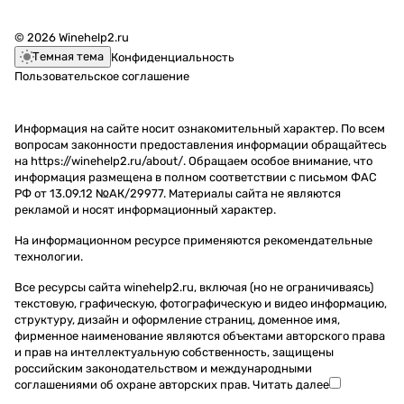
© 2026 Winehelp2.ru
Темная тема
Конфиденциальность
Пользовательское соглашение
Информация на сайте носит ознакомительный характер. По всем
вопросам законности предоставления информации обращайтесь
на https://winehelp2.ru/about/. Обращаем особое внимание, что
информация размещена в полном соответствии с письмом ФАС
РФ от 13.09.12 №АК/29977. Материалы сайта не являются
рекламой и носят информационный характер.
На информационном ресурсе применяются
рекомендательные
технологии
.
Все ресурсы сайта winehelp2.ru, включая (но не ограничиваясь)
текстовую, графическую, фотографическую и видео информацию,
структуру, дизайн и оформление страниц, доменное имя,
фирменное наименование являются объектами авторского права
и прав на интеллектуальную собственность, защищены
российским законодательством и международными
соглашениями об охране авторских прав.
Читать далее