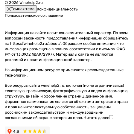
© 2026 Winehelp2.ru
Темная тема
Конфиденциальность
Пользовательское соглашение
Информация на сайте носит ознакомительный характер. По всем
вопросам законности предоставления информации обращайтесь
на https://winehelp2.ru/about/. Обращаем особое внимание, что
информация размещена в полном соответствии с письмом ФАС
РФ от 13.09.12 №АК/29977. Материалы сайта не являются
рекламой и носят информационный характер.
На информационном ресурсе применяются
рекомендательные
технологии
.
Все ресурсы сайта winehelp2.ru, включая (но не ограничиваясь)
текстовую, графическую, фотографическую и видео информацию,
структуру, дизайн и оформление страниц, доменное имя,
фирменное наименование являются объектами авторского права
и прав на интеллектуальную собственность, защищены
российским законодательством и международными
соглашениями об охране авторских прав.
Читать далее