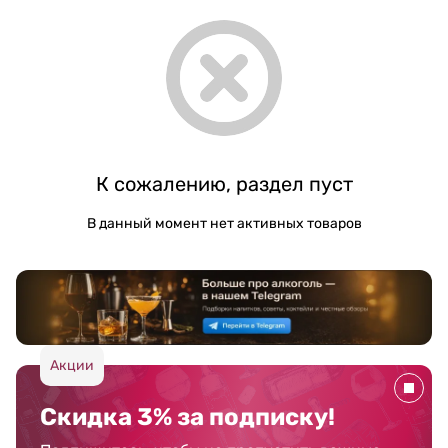
К сожалению, раздел пуст
В данный момент нет активных товаров
Акции
Скидка 3% за подписку!