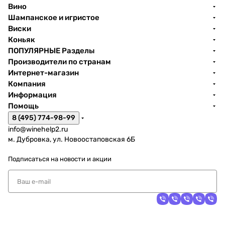
Вино
Шампанское и игристое
Виски
Коньяк
ПОПУЛЯРНЫЕ Разделы
Производители по странам
Интернет-магазин
Компания
Информация
Помощь
8 (495) 774-98-99
info@winehelp2.ru
м. Дубровка, ул. Новоостаповская 6Б
Подписаться
на новости и акции